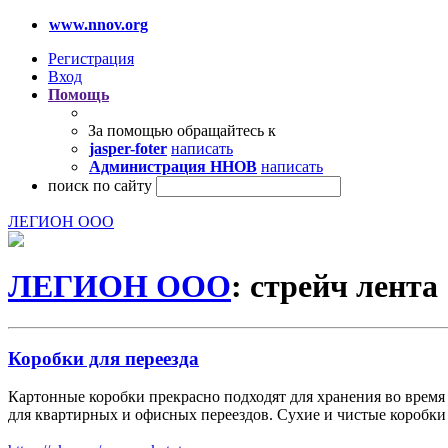
www.nnov.org
Регистрация
Вход
Помощь
За помощью обращайтесь к
jasper-foter
написать
Администрация ННОВ
написать
поиск по сайту
ЛЕГИОН ООО
ЛЕГИОН ООО
: стрейч лента
Коробки для переезда
Картонные коробки прекрасно подходят для хранения во время
для квартирных и офисных переездов. Сухие и чистые коробки 