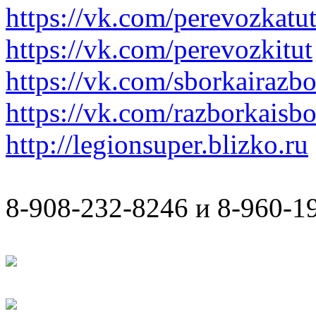
https://vk.com/perevozkatu
https://vk.com/perevozkitut
https://vk.com/sborkairazb
https://vk.com/razborkaisb
http://legionsuper.blizko.ru
8-908-232-8246 и 8-960-1