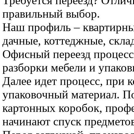
Требуется переезд? Отлич
правильный выбор.
Наш профиль – квартирны
дачные, коттеджные, скла
Офисный переезд процесс
разборки мебели и упаков
Далее идет процесс, при 
упаковочный материал. По
картонных коробок, проф
начинают спуск предметов