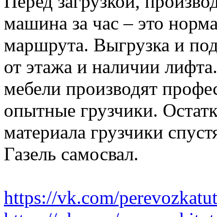
Перед загрузкой, производ
машина за час – это норма
маршрута. Выгрузка и по
от этажа и наличии лифта
мебели производят профе
опытные грузчики. Остатк
материала грузчики спустя
Газель самосвал.
https://vk.com/perevozkatu