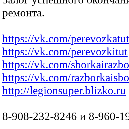
ремонта.
https://vk.com/perevozkatu
https://vk.com/perevozkitut
https://vk.com/sborkairazb
https://vk.com/razborkaisb
http://legionsuper.blizko.ru
8-908-232-8246 и 8-960-1