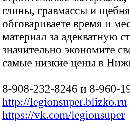
глины, гравмассы и щебн
обговариваете время и мес
материал за адекватную с
значительно экономите св
самые низкие цены в Ниж
8-908-232-8246 и 8-960-1
http://legionsuper.blizko.ru
https://vk.com/legionsuper