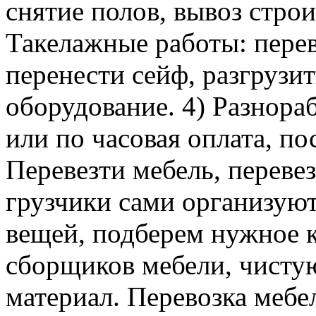
снятие полов, вывоз строи
Такелажные работы: перев
перенести сейф, разгрузит
оборудование. 4) Разнора
или по часовая оплата, п
Перевезти мебель, перевез
грузчики сами организуют
вещей, подберем нужное к
сборщиков мебели, чисту
материал. Перевозка мебе