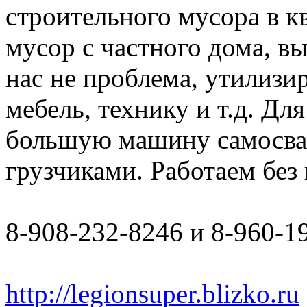
строительного мусора в к
мусор с частного дома, в
нас не проблема, утилизи
мебель, технику и т.д. Дл
большую машину самосвал 
грузчиками. Работаем бе
8-908-232-8246 и 8-960-1
http://legionsuper.blizko.ru