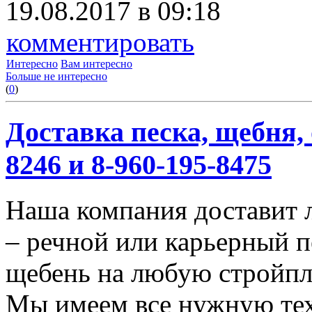
19.08.2017 в 09:18
комментировать
Интересно
Вам интересно
Больше не интересно
(
0
)
Доставка песка, щебня, 
8246 и 8-960-195-8475
Наша компания доставит 
– речной или карьерный п
щебень на любую стройп
Мы имеем все нужную тех