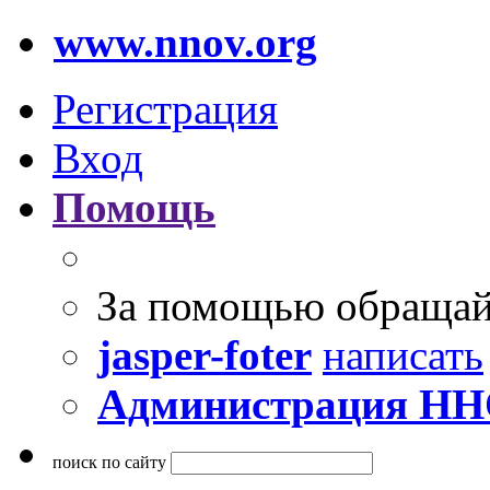
www.nnov.org
Регистрация
Вход
Помощь
За помощью обращай
jasper-foter
написать
Администрация Н
поиск по сайту