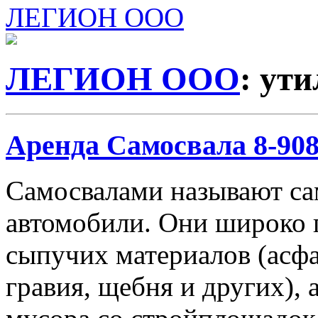
ЛЕГИОН ООО
ЛЕГИОН ООО
: ут
Аренда Самосвала 8-908-
Самосвалами называют с
автомобили. Они широко 
сыпучих материалов (асфа
гравия, щебня и других), 