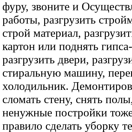
фуру, звоните и Осуществ
работы, разгрузить строй
строй материал, разгрузит
картон или поднять гипса-
разгрузить двери, разгруз
стиральную машину, перев
холодильник. Демонтирова
сломать стену, снять полы
ненужные постройки тоже 
правило сделать уборку т