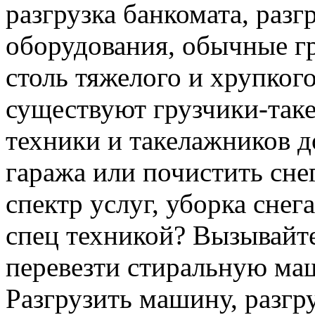
разгрузка банкомата, раз
оборудования, обычные гр
столь тяжелого и хрупкого
существуют грузчики-таке
техники и такелажников д
гаража или почистить сне
спектр услуг, уборка снег
спец техникой? Вызывайте
перевезти стиральную ма
Разгрузить машину, разгру