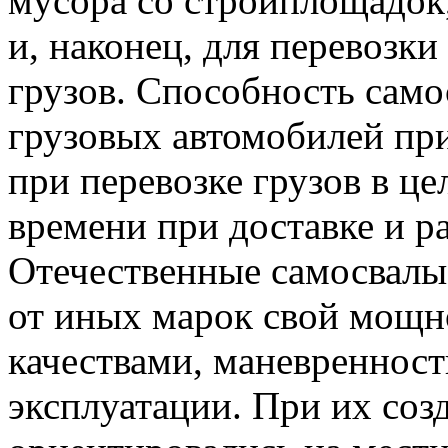
мусора со стройплощадок,
и, наконец, для перевозк
грузов. Способность само
грузовых автомобилей пр
при перевозке грузов в це
времени при доставке и ра
Отечественные самосвал
от иных марок свой мощн
качествами, маневреннос
эксплуатации. При их соз