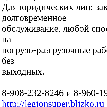
Для юридических лиц: за
долговременное
обслуживание, любой спо
на
погрузо-разгрузочные раб
без
выходных.
8-908-232-8246 и 8-960-1
http://legionsuper.blizko.ru