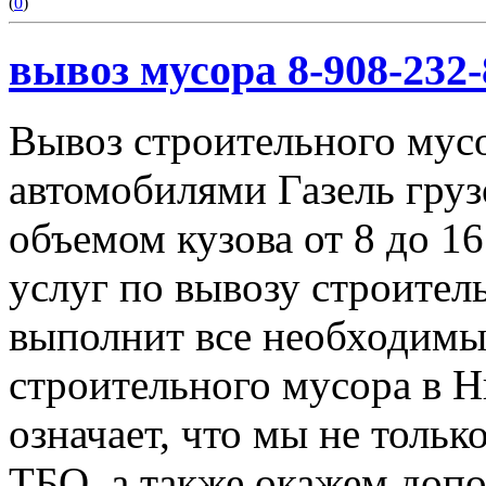
(
0
)
вывоз мусора 8-908-232-
Вывоз строительного мус
автомобилями Газель груз
объемом кузова от 8 до 1
услуг по вывозу строител
выполнит все необходимы
строительного мусора в 
означает, что мы не тольк
ТБО, а также окажем доп