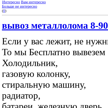
Интересно
Вам интересно
Больше не интересно
(
0
)
вывоз металлолома 8-90
Если у вас лежит, не нуж
То мы Бесплатно вывезем 
Холодильник,
газовую колонку,
стиральную машину,
радиатор,
батареи, железную дверь,