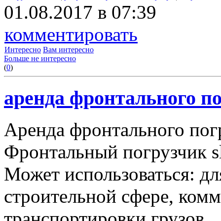
01.08.2017 в 07:39
комментировать
Интересно
Вам интересно
Больше не интересно
(
0
)
аренда фронтального по
Аренда фронтального пог
Фронтальный погрузчик sl
Может использоваться: дл
строительной сфере, комму
транспортировки грузов.