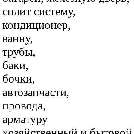
сплит систему,
кондиционер,
ванну,
трубы,
баки,
бочки,
автозапчасти,
провода,
арматуру
хозяйственный и бытовой