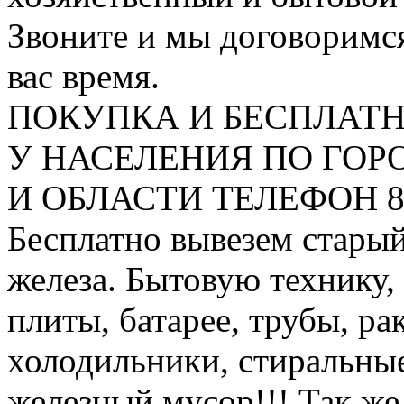
Звоните и мы договоримся
вас время.
ПОКУПКА И БЕСПЛАТ
У НАСЕЛЕНИЯ ПО ГО
И ОБЛАСТИ ТЕЛЕФОН 8 9
Бесплатно вывезем старый
железа. Бытовую технику,
плиты, батарее, трубы, ра
холодильники, стиральны
железный мусор!!! Так же