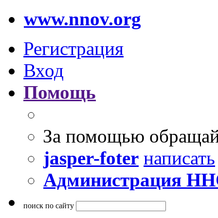
www.nnov.org
Регистрация
Вход
Помощь
За помощью обращай
jasper-foter
написать
Администрация Н
поиск по сайту