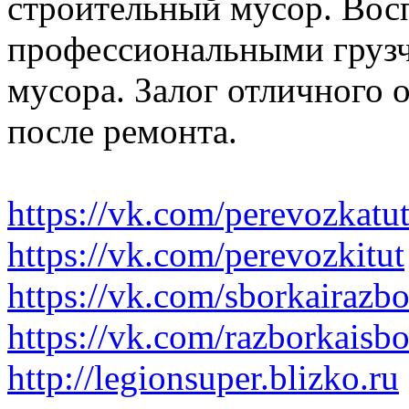
строительный мусор. Вос
профессиональными грузч
мусора. Залог отличного 
после ремонта.
https://vk.com/perevozkatu
https://vk.com/perevozkitut
https://vk.com/sborkairazb
https://vk.com/razborkaisb
http://legionsuper.blizko.ru