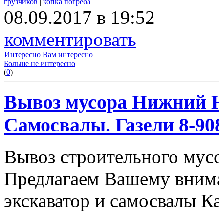
грузчиков
|
копка погреба
08.09.2017 в 19:52
комментировать
Интересно
Вам интересно
Больше не интересно
(
0
)
Вывоз мусора Нижний Н
Самосвалы. Газели 8-908
Вывоз строительного мус
Предлагаем Вашему вним
экскаватор и самосвалы К