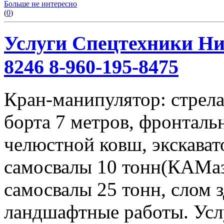
Больше не интересно
(
0
)
Услуги Спецтехники Ниж
8246 8-960-195-8475
Кран-манипулятор: стрела 
борта 7 метров, фронталь
челюстной ковш, экскавато
самосвалы 10 тонн(КАМаз
самосвалы 25 тонн, слом 
ландшафтные работы. Услу