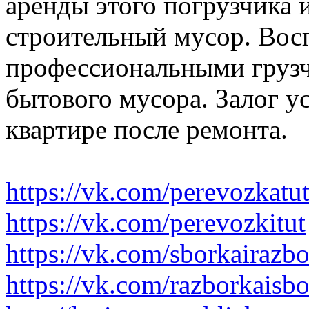
аренды этого погрузчика 
строительный мусор. Вос
профессиональными грузч
бытового мусора. Залог у
квартире после ремонта.
https://vk.com/perevozkatu
https://vk.com/perevozkitut
https://vk.com/sborkairazb
https://vk.com/razborkaisb