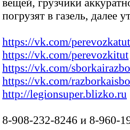
вещей, грузчики аккуратн
погрузят в газель, далее 
https://vk.com/perevozkatu
https://vk.com/perevozkitut
https://vk.com/sborkairazb
https://vk.com/razborkaisb
http://legionsuper.blizko.ru
8-908-232-8246 и 8-960-1