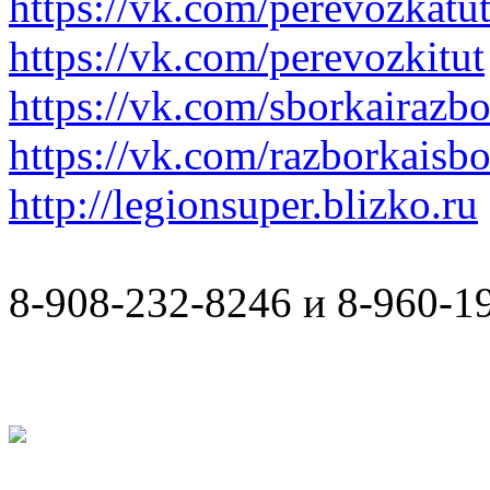
https://vk.com/perevozkatu
https://vk.com/perevozkitut
https://vk.com/sborkairazb
https://vk.com/razborkaisb
http://legionsuper.blizko.ru
8-908-232-8246 и 8-960-1