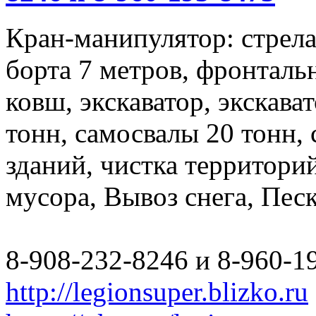
Кран-манипулятор: стрела 
борта 7 метров, фронталь
ковш, экскаватор, экскава
тонн, самосвалы 20 тонн,
зданий, чистка территори
мусора, Вывоз снега, Пес
8-908-232-8246 и 8-960-1
http://legionsuper.blizko.ru