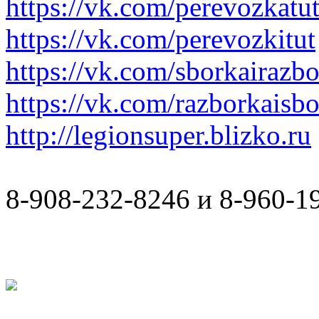
https://vk.com/perevozkatu
https://vk.com/perevozkitut
https://vk.com/sborkairazb
https://vk.com/razborkaisb
http://legionsuper.blizko.ru
8-908-232-8246 и 8-960-1