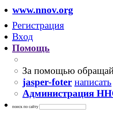
www.nnov.org
Регистрация
Вход
Помощь
За помощью обращай
jasper-foter
написать
Администрация Н
поиск по сайту