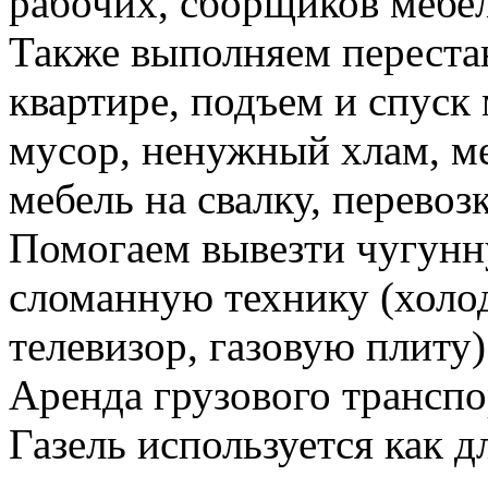
рабочих, сборщиков мебел
Также выполняем перестан
квартире, подъем и спуск
мусор, ненужный хлам, м
мебель на свалку, перевоз
Помогаем вывезти чугунн
сломанную технику (холо
телевизор, газовую плиту)
Аренда грузового транспо
Газель используется как д