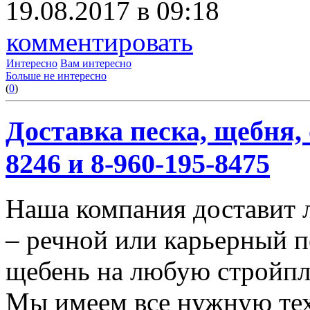
19.08.2017 в 09:18
комментировать
Интересно
Вам интересно
Больше не интересно
(
0
)
Доставка песка, щебня, 
8246 и 8-960-195-8475
Наша компания доставит 
– речной или карьерный п
щебень на любую стройп
Мы имеем все нужную тех