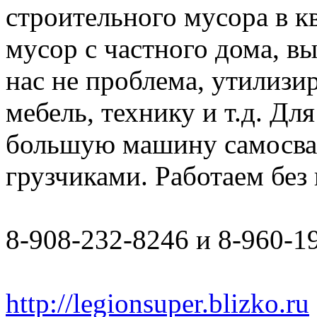
строительного мусора в к
мусор с частного дома, в
нас не проблема, утилизи
мебель, технику и т.д. Дл
большую машину самосвал 
грузчиками. Работаем бе
8-908-232-8246 и 8-960-1
http://legionsuper.blizko.ru