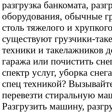
разгрузка банкомата, раз
оборудования, обычные гр
столь тяжелого и хрупкого
существуют грузчики-таке
техники и такелажников д
гаража или почистить сне
спектр услуг, уборка снег
спец техникой? Вызывайте
перевезти стиральную ма
Разгрузить машину, разгру