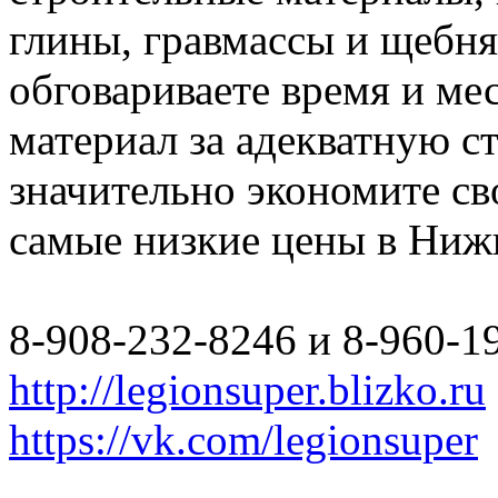
глины, гравмассы и щебн
обговариваете время и мес
материал за адекватную с
значительно экономите св
самые низкие цены в Ниж
8-908-232-8246 и 8-960-1
http://legionsuper.blizko.ru
https://vk.com/legionsuper