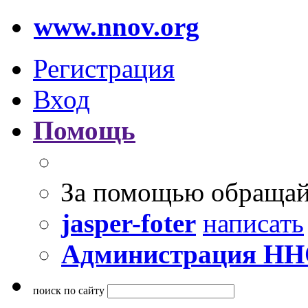
www.nnov.org
Регистрация
Вход
Помощь
За помощью обращай
jasper-foter
написать
Администрация Н
поиск по сайту