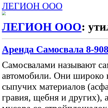
ЛЕГИОН ООО
ЛЕГИОН ООО
: ут
Аренда Самосвала 8-908-
Самосвалами называют с
автомобили. Они широко 
сыпучих материалов (асфа
гравия, щебня и других), 