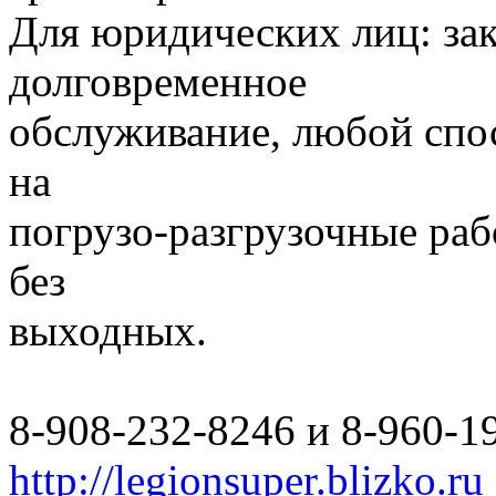
Для юридических лиц: за
долговременное
обслуживание, любой спо
на
погрузо-разгрузочные раб
без
выходных.
8-908-232-8246 и 8-960-1
http://legionsuper.blizko.ru