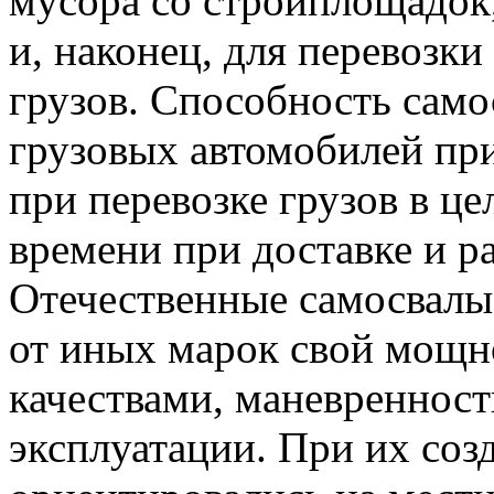
мусора со стройплощадок,
и, наконец, для перевозк
грузов. Способность само
грузовых автомобилей пр
при перевозке грузов в це
времени при доставке и ра
Отечественные самосвал
от иных марок свой мощн
качествами, маневреннос
эксплуатации. При их соз