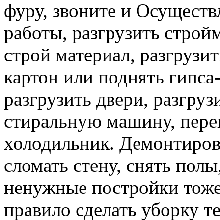
фуру, звоните и Осуществ
работы, разгрузить строй
строй материал, разгрузит
картон или поднять гипса-
разгрузить двери, разгруз
стиральную машину, перев
холодильник. Демонтирова
сломать стену, снять полы
ненужные постройки тоже 
правило сделать уборку т