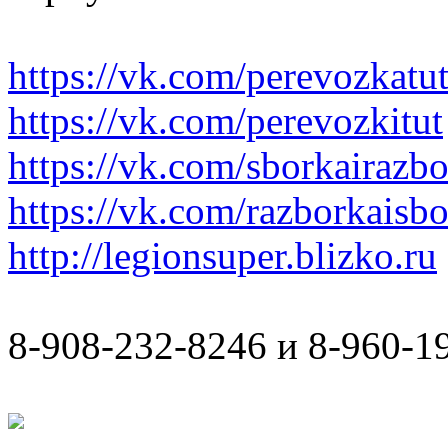
https://vk.com/perevozkatu
https://vk.com/perevozkitut
https://vk.com/sborkairazb
https://vk.com/razborkaisb
http://legionsuper.blizko.ru
8-908-232-8246 и 8-960-1