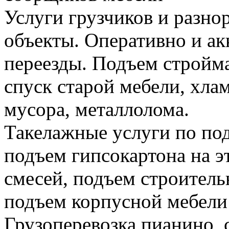
Услуги грузчиков и разно
объекты. Оперативно и а
переезды. Подъем стройма
спуск старой мебели, хла
мусора, металлолома.
Такелажные услуги по по
подъем гипсокартона на э
смесей, подъем строитель
подъем корпусной мебели
Грузоперевозка пианино,