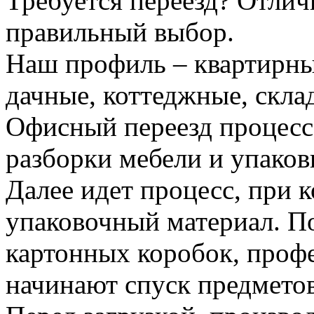
Требуется переезд? Отлич
правильный выбор.
Наш профиль – квартирны
дачные, коттеджные, скла
Офисный переезд процесс
разборки мебели и упаков
Далее идет процесс, при 
упаковочный материал. По
картонных коробок, проф
начинают спуск предметов