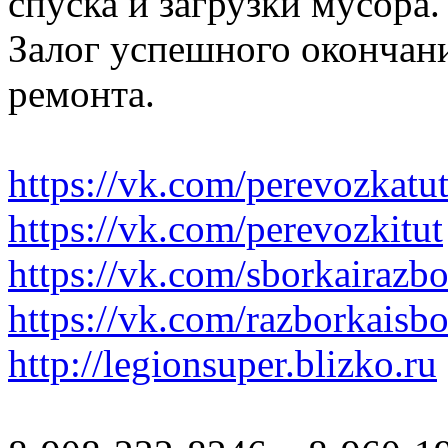
спуска и загрузки мусора.
Залог успешного окончани
ремонта.
https://vk.com/perevozkatu
https://vk.com/perevozkitut
https://vk.com/sborkairazb
https://vk.com/razborkaisb
http://legionsuper.blizko.ru