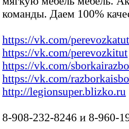
мягкую мебель мебель. Ак
команды. Даем 100% качес
https://vk.com/perevozkatu
https://vk.com/perevozkitut
https://vk.com/sborkairazb
https://vk.com/razborkaisb
http://legionsuper.blizko.ru
8-908-232-8246 и 8-960-1