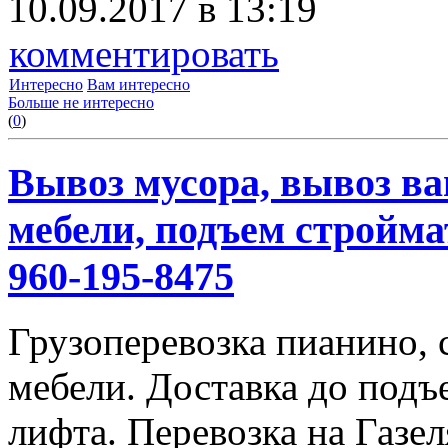
10.09.2017 в 13:19
комментировать
Интересно
Вам интересно
Больше не интересно
(
0
)
Вывоз мусора, вывоз ва
мебели, подъем строймат
960-195-8475
Грузоперевозка пианино,
мебели. Доставка до подъ
лифта. Перевозка на Газе