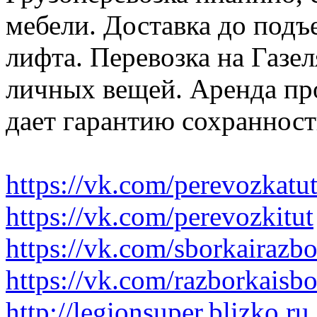
мебели. Доставка до подъ
лифта. Перевозка на Газе
личных вещей. Аренда пр
дает гарантию сохранност
https://vk.com/perevozkatu
https://vk.com/perevozkitut
https://vk.com/sborkairazb
https://vk.com/razborkaisb
http://legionsuper.blizko.ru