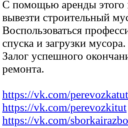
С помощью аренды этого 
вывезти строительный му
Воспользоваться професс
спуска и загрузки мусора.
Залог успешного окончани
ремонта.
https://vk.com/perevozkatu
https://vk.com/perevozkitut
https://vk.com/sborkairazb