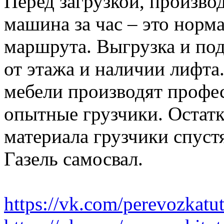
Перед загрузкой, производ
машина за час – это норма
маршрута. Выгрузка и по
от этажа и наличии лифта
мебели производят профе
опытные грузчики. Остатк
материала грузчики спустя
Газель самосвал.
https://vk.com/perevozkatu