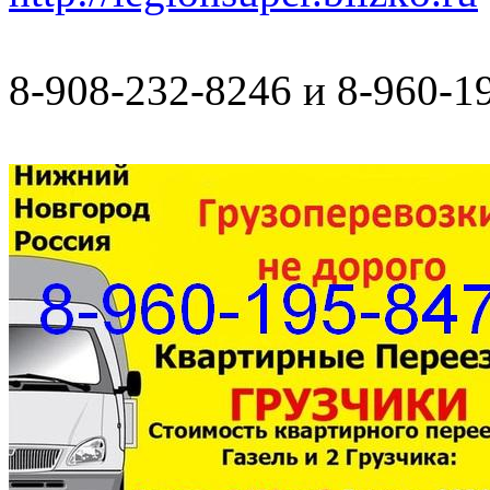
8-908-232-8246 и 8-960-1