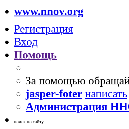
www.nnov.org
Регистрация
Вход
Помощь
За помощью обращай
jasper-foter
написать
Администрация Н
поиск по сайту