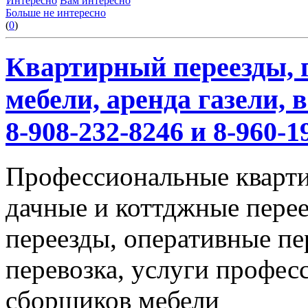
Интересно
Вам интересно
Больше не интересно
(
0
)
Квартирный переезды, г
мебели, аренда газели,
8-908-232-8246 и 8-960-1
Профессиональные кварти
дачные и коттджные перее
переезды, оперативные пе
перевозка, услуги профес
сборщиков мебели