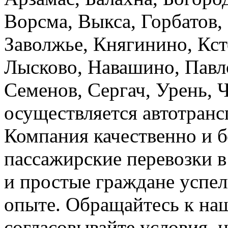
Ворсма, Выкса, Горбатов,
Заволжье, Княгинино, Кст
Лысково, Навашино, Павл
Семенов, Сергач, Урень, 
осуществляется автотранс
Компания качественно и б
пассажирские перевозки 
и простые граждане успел
опыте. Обращайтесь к на
согласовывайте условия, 