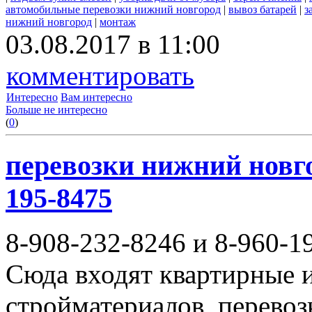
автомобильные перевозки нижний новгород
|
вывоз батарей
|
з
нижний новгород
|
монтаж
03.08.2017 в 11:00
комментировать
Интересно
Вам интересно
Больше не интересно
(
0
)
перевозки нижний новгор
195-8475
8-908-232-8246 и 8-960-1
Сюда входят квартирные и
стройматериалов, перево