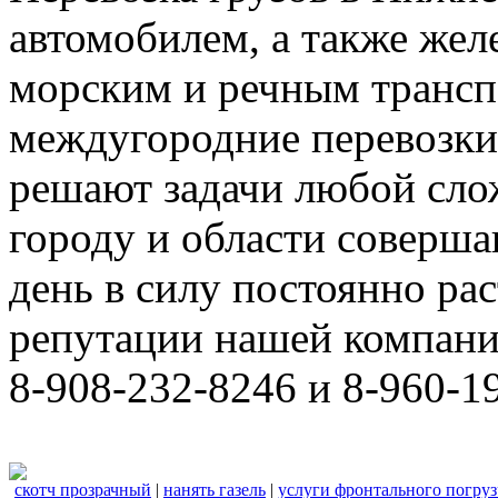
автомобилем, а также же
морским и речным трансп
междугородние перевозки
решают задачи любой сло
городу и области соверш
день в силу постоянно р
репутации нашей компани
8-908-232-8246 и 8-960-1
скотч прозрачный
|
нанять газель
|
услуги фронтального погру