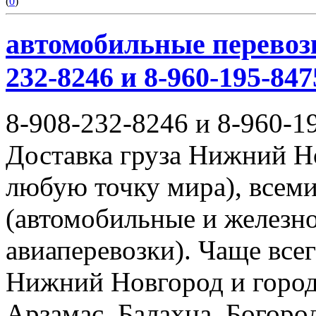
(
0
)
автомобильные перевозк
232-8246 и 8-960-195-847
8-908-232-8246 и 8-960-1
Доставка груза Нижний Н
любую точку мира), всем
(автомобильные и железн
авиаперевозки). Чаще всег
Нижний Новгород и город
Арзамас, Балахна, Богород