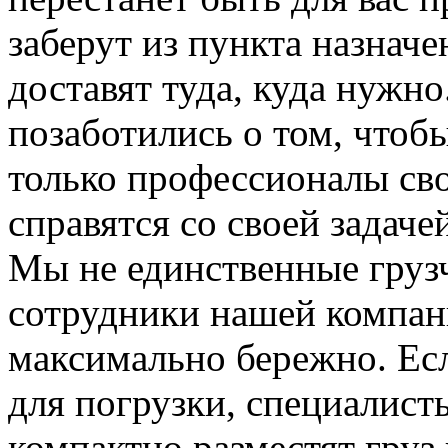
заберут из пункта назначе
доставят туда, куда нужн
позаботились о том, чтоб
только профессионалы сво
справятся со своей задаче
Мы не единственные груз
сотрудники нашей компан
максимально бережно. Ес
для погрузки, специалис
компактно разместят груз