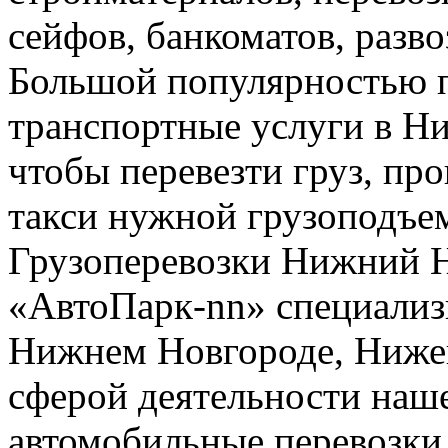
сейфов, банкоматов, развоз
Большой популярностью п
транспортные услуги в Н
чтобы перевезти груз, про
такси нужной грузоподъе
Грузоперевозки Нижний 
«АвтоПарк-nn» специализи
Нижнем Новгороде, Нижег
сферой деятельности наш
автомобильные перевозки