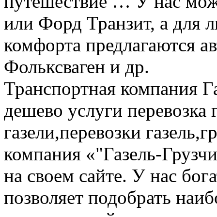
путешествие … У нас мож
или Форд Транзит, а для
комфорта предлагаются а
Фольксваген и др.
Транспортная компания Га
дешево услуги перевозка г
газели,перевозки газель,г
компания «"Газель-Грузчи
на своем сайте. У нас бог
позволяет подобрать наи