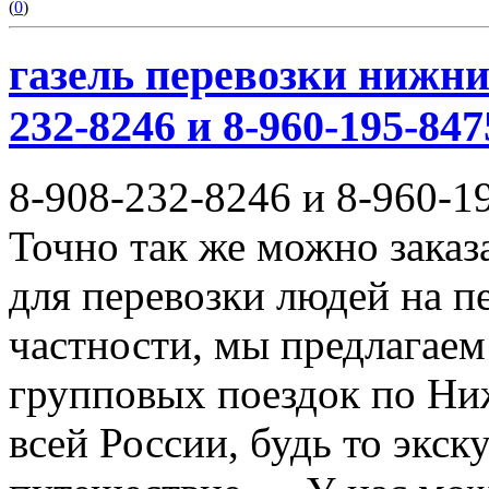
(
0
)
газель перевозки нижни
232-8246 и 8-960-195-847
8-908-232-8246 и 8-960-1
Точно так же можно заказ
для перевозки людей на п
частности, мы предлагаем
групповых поездок по Ни
всей России, будь то экск