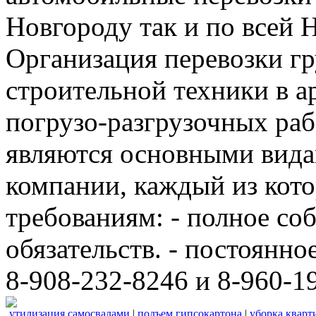
Новгороду так и по всей 
Организация перевозки гр
строительной техники в а
погрузо-разгрузочных ра
являются основными вида
компании, каждый из кот
требованиям: - полное с
обязательств. - постоянно
8-908-232-8246 и 8-960-1
утилизация самосвалами
|
подъем гипсокартона
|
уборка кварт