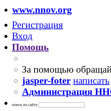
www.nnov.org
Регистрация
Вход
Помощь
За помощью обращай
jasper-foter
написать
Администрация Н
поиск по сайту