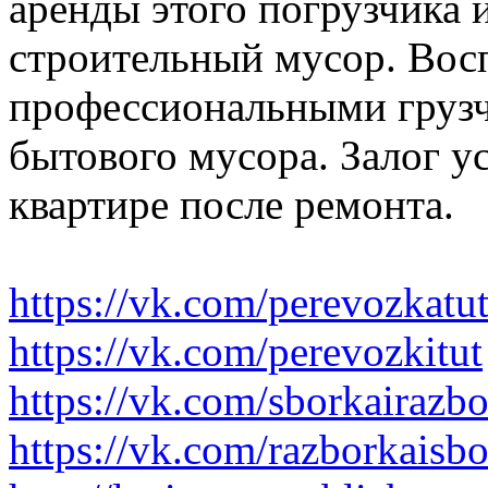
аренды этого погрузчика 
строительный мусор. Вос
профессиональными грузч
бытового мусора. Залог у
квартире после ремонта.
https://vk.com/perevozkatu
https://vk.com/perevozkitut
https://vk.com/sborkairazb
https://vk.com/razborkaisb