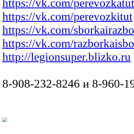
https://vk.com/perevozkatu
https://vk.com/perevozkitut
https://vk.com/sborkairazb
https://vk.com/razborkaisb
http://legionsuper.blizko.ru
8-908-232-8246 и 8-960-1