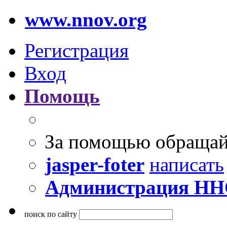
www.nnov.org
Регистрация
Вход
Помощь
За помощью обращай
jasper-foter
написать
Администрация Н
поиск по сайту