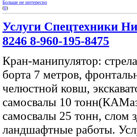
Больше не интересно
(
0
)
Услуги Спецтехники Ниж
8246 8-960-195-8475
Кран-манипулятор: стрела 
борта 7 метров, фронталь
челюстной ковш, экскавато
самосвалы 10 тонн(КАМаз
самосвалы 25 тонн, слом 
ландшафтные работы. Услу