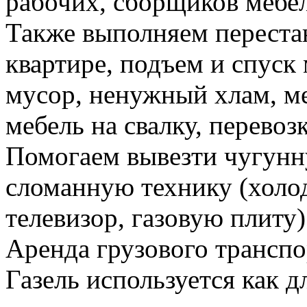
рабочих, сборщиков мебел
Также выполняем перестан
квартире, подъем и спуск
мусор, ненужный хлам, м
мебель на свалку, перевоз
Помогаем вывезти чугунн
сломанную технику (холо
телевизор, газовую плиту)
Аренда грузового транспо
Газель используется как д