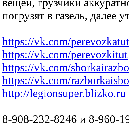
вещей, грузчики аккуратн
погрузят в газель, далее 
https://vk.com/perevozkatu
https://vk.com/perevozkitut
https://vk.com/sborkairazb
https://vk.com/razborkaisb
http://legionsuper.blizko.ru
8-908-232-8246 и 8-960-1