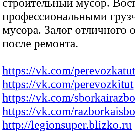
строительный мусор. Вос
профессиональными грузч
мусора. Залог отличного 
после ремонта.
https://vk.com/perevozkatu
https://vk.com/perevozkitut
https://vk.com/sborkairazb
https://vk.com/razborkaisb
http://legionsuper.blizko.ru