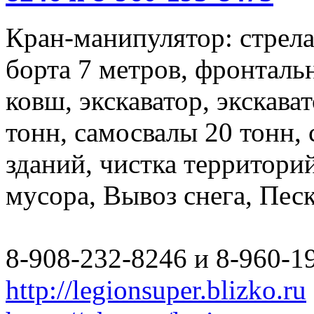
Кран-манипулятор: стрела 
борта 7 метров, фронталь
ковш, экскаватор, экскава
тонн, самосвалы 20 тонн,
зданий, чистка территори
мусора, Вывоз снега, Пес
8-908-232-8246 и 8-960-1
http://legionsuper.blizko.ru