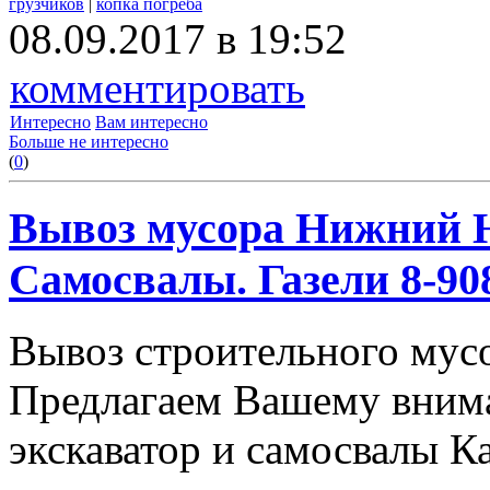
грузчиков
|
копка погреба
08.09.2017 в 19:52
комментировать
Интересно
Вам интересно
Больше не интересно
(
0
)
Вывоз мусора Нижний Н
Самосвалы. Газели 8-908
Вывоз строительного мус
Предлагаем Вашему вним
экскаватор и самосвалы К