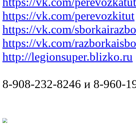
https://vk.com/perevozkatu
https://vk.com/perevozkitut
https://vk.com/sborkairazb
https://vk.com/razborkaisb
http://legionsuper.blizko.ru
8-908-232-8246 и 8-960-1