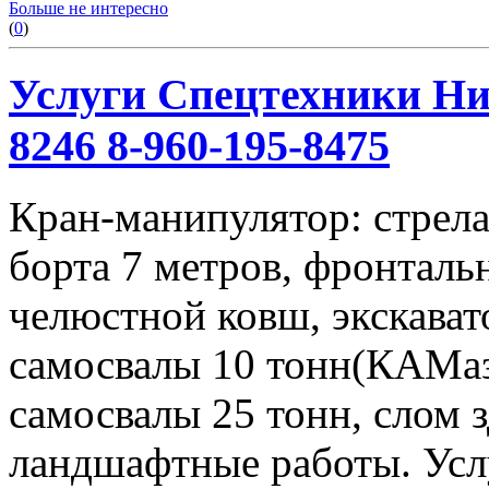
Больше не интересно
(
0
)
Услуги Спецтехники Ниж
8246 8-960-195-8475
Кран-манипулятор: стрела 
борта 7 метров, фронталь
челюстной ковш, экскавато
самосвалы 10 тонн(КАМаз
самосвалы 25 тонн, слом 
ландшафтные работы. Услу