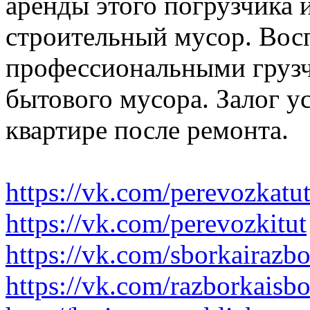
аренды этого погрузчика 
строительный мусор. Вос
профессиональными грузч
бытового мусора. Залог у
квартире после ремонта.
https://vk.com/perevozkatu
https://vk.com/perevozkitut
https://vk.com/sborkairazb
https://vk.com/razborkaisb