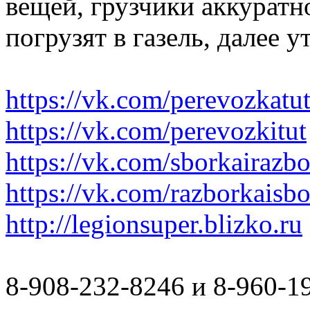
вещей, грузчики аккуратн
погрузят в газель, далее 
https://vk.com/perevozkatu
https://vk.com/perevozkitut
https://vk.com/sborkairazb
https://vk.com/razborkaisb
http://legionsuper.blizko.ru
8-908-232-8246 и 8-960-1