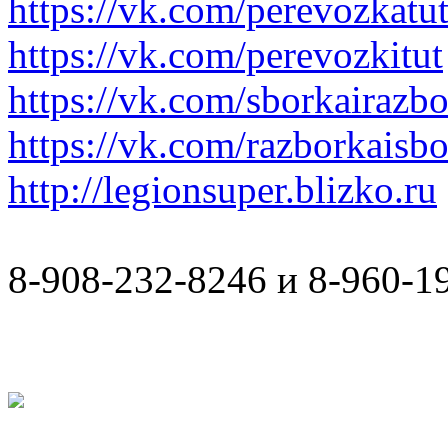
https://vk.com/perevozkatu
https://vk.com/perevozkitut
https://vk.com/sborkairazb
https://vk.com/razborkaisb
http://legionsuper.blizko.ru
8-908-232-8246 и 8-960-1