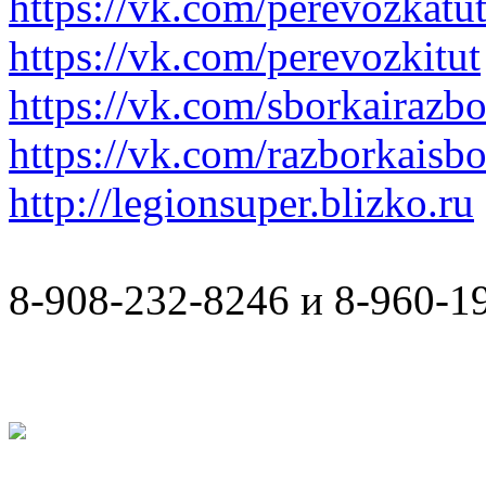
https://vk.com/perevozkatu
https://vk.com/perevozkitut
https://vk.com/sborkairazb
https://vk.com/razborkaisb
http://legionsuper.blizko.ru
8-908-232-8246 и 8-960-1