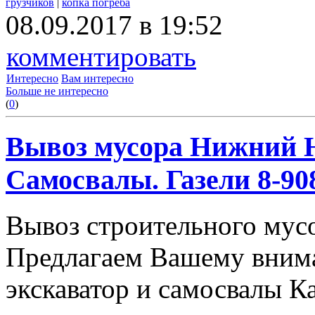
грузчиков
|
копка погреба
08.09.2017 в 19:52
комментировать
Интересно
Вам интересно
Больше не интересно
(
0
)
Вывоз мусора Нижний Н
Самосвалы. Газели 8-908
Вывоз строительного мус
Предлагаем Вашему вним
экскаватор и самосвалы К