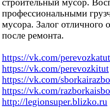
строительный мусор. Вос
профессиональными грузч
мусора. Залог отличного 
после ремонта.
https://vk.com/perevozkatu
https://vk.com/perevozkitut
https://vk.com/sborkairazb
https://vk.com/razborkaisb
http://legionsuper.blizko.ru