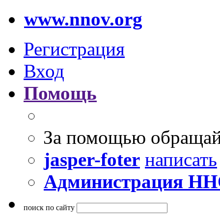
www.nnov.org
Регистрация
Вход
Помощь
За помощью обращай
jasper-foter
написать
Администрация Н
поиск по сайту