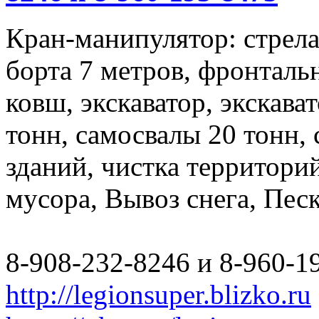
Кран-манипулятор: стрела 
борта 7 метров, фронталь
ковш, экскаватор, экскава
тонн, самосвалы 20 тонн,
зданий, чистка территори
мусора, Вывоз снега, Пес
8-908-232-8246 и 8-960-1
http://legionsuper.blizko.ru