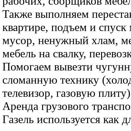
рабочих, сборщиков мебел
Также выполняем перестан
квартире, подъем и спуск
мусор, ненужный хлам, м
мебель на свалку, перевоз
Помогаем вывезти чугунн
сломанную технику (холо
телевизор, газовую плиту)
Аренда грузового транспо
Газель используется как д