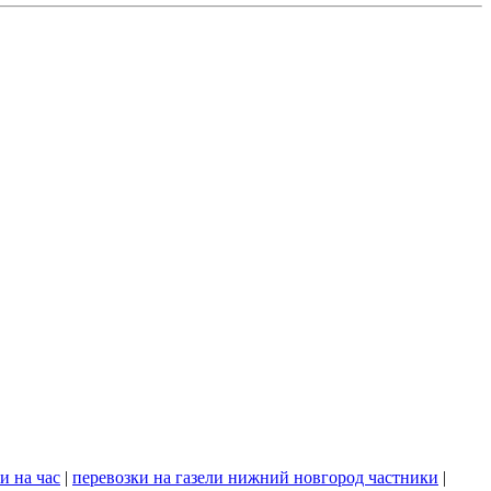
и на час
|
перевозки на газели нижний новгород частники
|