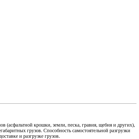
(асфальтной крошки, земли, песка, гравия, щебня и других),
негабаритных грузов. Способность самостоятельной разгрузки
оставке и разгрузке грузов.