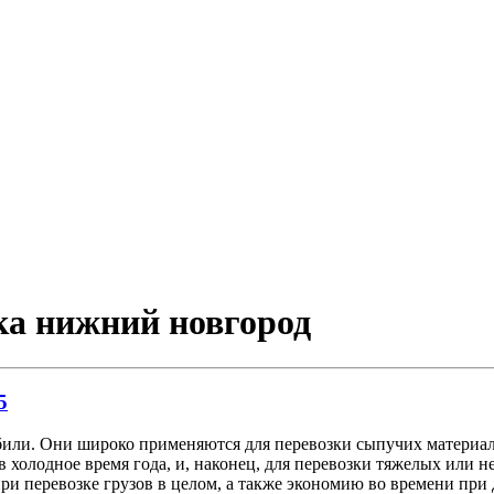
зка нижний новгород
5
и. Они широко применяются для перевозки сыпучих материалов 
в холодное время года, и, наконец, для перевозки тяжелых или 
 перевозке грузов в целом, а также экономию во времени при д