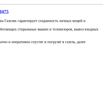
8475
 на Газелях гарантирует сохранность личных вещей и
работающих стиральных машин и телевизоров, вывоз входных
но и оперативно спустят и погрузят в газель, далее