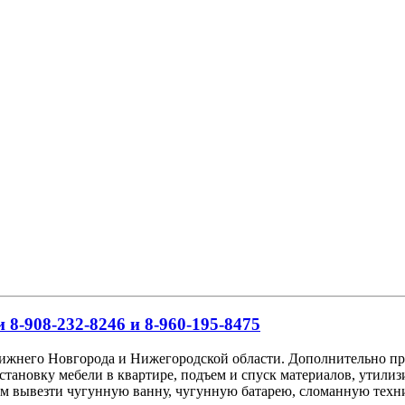
 8-908-232-8246 и 8-960-195-8475
Нижнего Новгорода и Нижегородской области. Дополнительно пр
сстановку мебели в квартире, подъем и спуск материалов, утил
аем вывезти чугунную ванну, чугунную батарею, сломанную техн