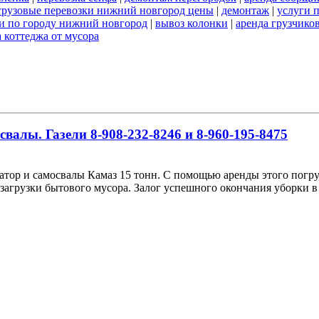
грузовые перевозки нижний новгород цены
|
демонтаж
|
услуги 
и по городу нижний новгород
|
вывоз колонки
|
аренда грузчико
 коттеджа от мусора
алы. Газели 8-908-232-8246 и 8-960-195-8475
ор и самосвалы Камаз 15 тонн. С помощью аренды этого погру
загрузки бытового мусора. Залог успешного окончания уборки в 