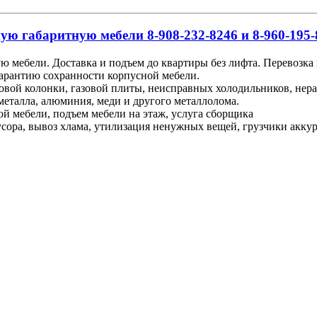
ую габаритную мебели 8-908-232-8246 и 8-960-195-
ю мебели. Доставка и подъем до квартиры без лифта. Перевозка
гарантию сохранности корпусной мебели.
зовой колонки, газовой плиты, неисправных холодильников, не
металла, алюминия, меди и другого металлолома.
ой мебели, подъем мебели на этаж, услуга сборщика
ора, вывоз хлама, утилизация ненужных вещей, грузчики аккурат