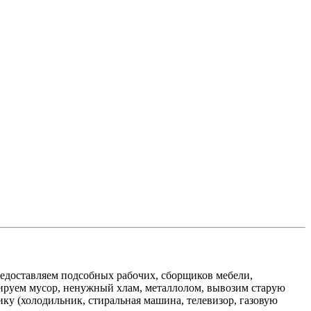
едоставляем подсобных рабочих, сборщиков мебели,
изируем мусор, ненужный хлам, металлолом, вывозим старую
ику (холодильник, стиральная машина, телевизор, газовую