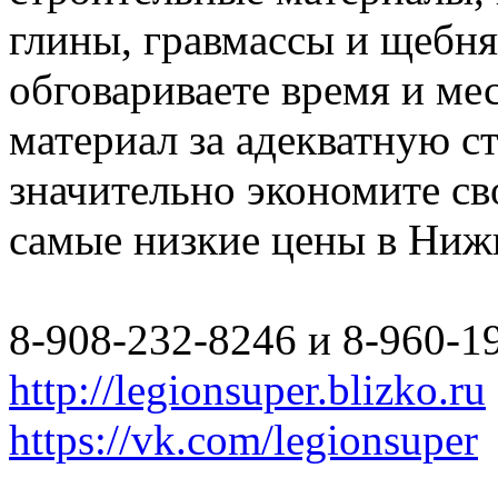
глины, гравмассы и щебн
обговариваете время и мес
материал за адекватную с
значительно экономите св
самые низкие цены в Ниж
8-908-232-8246 и 8-960-1
http://legionsuper.blizko.ru
https://vk.com/legionsuper