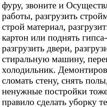
фуру, звоните и Осуществ
работы, разгрузить строй
строй материал, разгрузит
картон или поднять гипса-
разгрузить двери, разгруз
стиральную машину, перев
холодильник. Демонтирова
сломать стену, снять полы
ненужные постройки тоже 
правило сделать уборку т