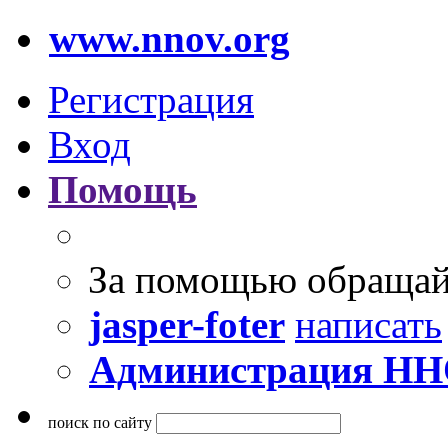
www.nnov.org
Регистрация
Вход
Помощь
За помощью обращай
jasper-foter
написать
Администрация Н
поиск по сайту