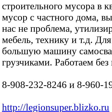
строительного мусора в к
мусор с частного дома, в
нас не проблема, утилизи
мебель, технику и т.д. Дл
большую машину самосвал 
грузчиками. Работаем бе
8-908-232-8246 и 8-960-1
http://legionsuper.blizko.ru