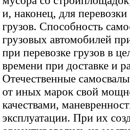
мусора со стройплощадок,
и, наконец, для перевозк
грузов. Способность само
грузовых автомобилей пр
при перевозке грузов в це
времени при доставке и ра
Отечественные самосвал
от иных марок свой мощн
качествами, маневреннос
эксплуатации. При их соз