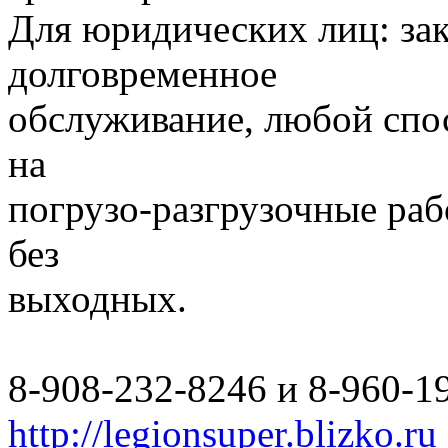
Для юридических лиц: за
долговременное
обслуживание, любой спо
на
погрузо-разгрузочные раб
без
выходных.
8-908-232-8246 и 8-960-1
http://legionsuper.blizko.ru