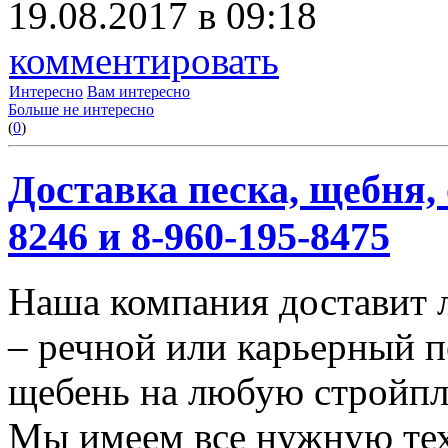
19.08.2017 в 09:18
комментировать
Интересно
Вам интересно
Больше не интересно
(
0
)
Доставка песка, щебня, 
8246 и 8-960-195-8475
Наша компания доставит 
– речной или карьерный п
щебень на любую стройп
Мы имеем все нужную тех