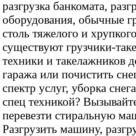
разгрузка банкомата, раз
оборудования, обычные гр
столь тяжелого и хрупкого
существуют грузчики-таке
техники и такелажников д
гаража или почистить сне
спектр услуг, уборка снег
спец техникой? Вызывайте
перевезти стиральную ма
Разгрузить машину, разгру