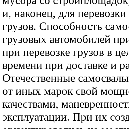
мусора со стройплощадок,
и, наконец, для перевозк
грузов. Способность само
грузовых автомобилей пр
при перевозке грузов в це
времени при доставке и ра
Отечественные самосвал
от иных марок свой мощн
качествами, маневреннос
эксплуатации. При их соз