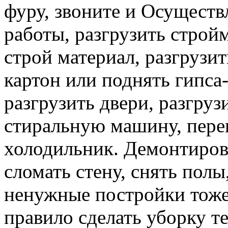
фуру, звоните и Осуществ
работы, разгрузить строй
строй материал, разгрузит
картон или поднять гипса-
разгрузить двери, разгруз
стиральную машину, перев
холодильник. Демонтирова
сломать стену, снять полы
ненужные постройки тоже 
правило сделать уборку т