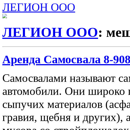
ЛЕГИОН ООО
ЛЕГИОН ООО
: ме
Аренда Самосвала 8-908-
Самосвалами называют с
автомобили. Они широко 
сыпучих материалов (асфа
гравия, щебня и других), 