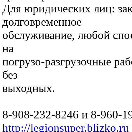
Для юридических лиц: за
долговременное
обслуживание, любой спо
на
погрузо-разгрузочные раб
без
выходных.
8-908-232-8246 и 8-960-1
http://legionsuper.blizko.ru