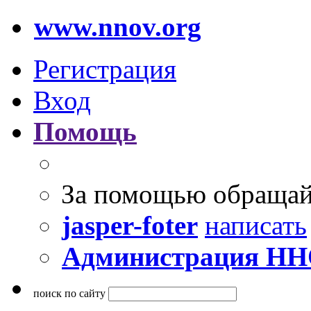
www.nnov.org
Регистрация
Вход
Помощь
За помощью обращай
jasper-foter
написать
Администрация Н
поиск по сайту