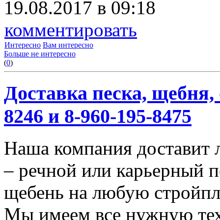
19.08.2017 в 09:18
комментировать
Интересно
Вам интересно
Больше не интересно
(
0
)
Доставка песка, щебня, 
8246 и 8-960-195-8475
Наша компания доставит 
– речной или карьерный п
щебень на любую стройп
Мы имеем все нужную тех