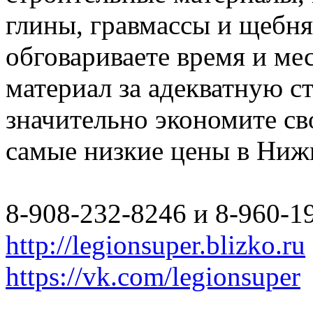
глины, гравмассы и щебн
обговариваете время и мес
материал за адекватную с
значительно экономите св
самые низкие цены в Ниж
8-908-232-8246 и 8-960-1
http://legionsuper.blizko.ru
https://vk.com/legionsuper