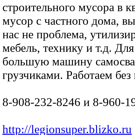
строительного мусора в к
мусор с частного дома, в
нас не проблема, утилизи
мебель, технику и т.д. Дл
большую машину самосвал 
грузчиками. Работаем бе
8-908-232-8246 и 8-960-1
http://legionsuper.blizko.ru