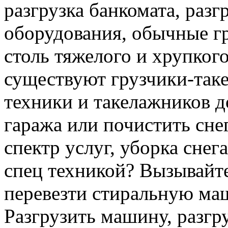
разгрузка банкомата, раз
оборудования, обычные гр
столь тяжелого и хрупкого
существуют грузчики-таке
техники и такелажников д
гаража или почистить сне
спектр услуг, уборка снег
спец техникой? Вызывайте
перевезти стиральную ма
Разгрузить машину, разгру