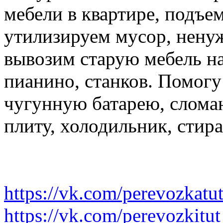
мебели в квартире, подъем
утилизируем мусор, нену
вывозим старую мебель на 
пианино, станков. Помогу
чугунную батарею, слома
плиту, холодильник, стир
https://vk.com/perevozkatu
https://vk.com/perevozkitut