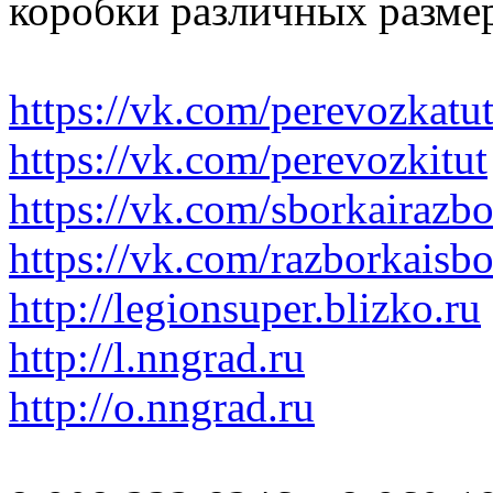
коробки различных размер
https://vk.com/perevozkatu
https://vk.com/perevozkitut
https://vk.com/sborkairazb
https://vk.com/razborkaisb
http://legionsuper.blizko.ru
http://l.nngrad.ru
http://o.nngrad.ru