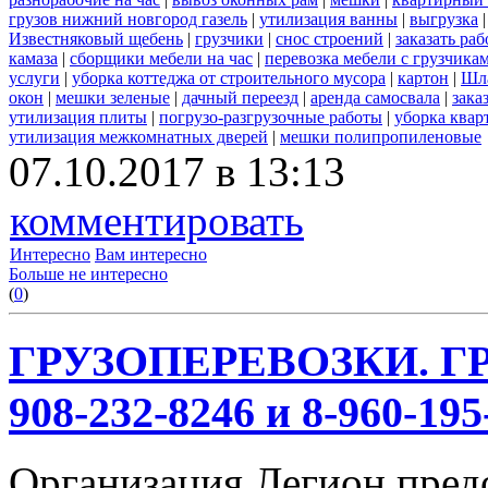
грузов нижний новгород газель
|
утилизация ванны
|
выгрузка
Известняковый щебень
|
грузчики
|
снос строений
|
заказать ра
камаза
|
сборщики мебели на час
|
перевозка мебели с грузчик
услуги
|
уборка коттеджа от строительного мусора
|
картон
|
Шл
окон
|
мешки зеленые
|
дачный переезд
|
аренда самосвала
|
зака
утилизация плиты
|
погрузо-разгрузочные работы
|
уборка квар
утилизация межкомнатных дверей
|
мешки полипропиленовые
07.10.2017 в 13:13
комментировать
Интересно
Вам интересно
Больше не интересно
(
0
)
ГРУЗОПЕРЕВОЗКИ. ГР
908-232-8246 и 8-960-195
Организация Легион предо