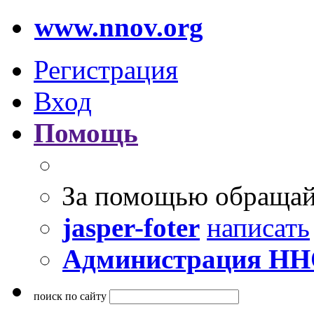
www.nnov.org
Регистрация
Вход
Помощь
За помощью обращай
jasper-foter
написать
Администрация Н
поиск по сайту