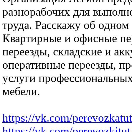
разнорабочих для выполн
труда. Расскажу об одном
Квартирные и офисные пе
переезды, складские и ак
оперативные переезды, пр
услуги профессиональных
мебели.
https://vk.com/perevozkatu
https://vk.com/perevozkitut