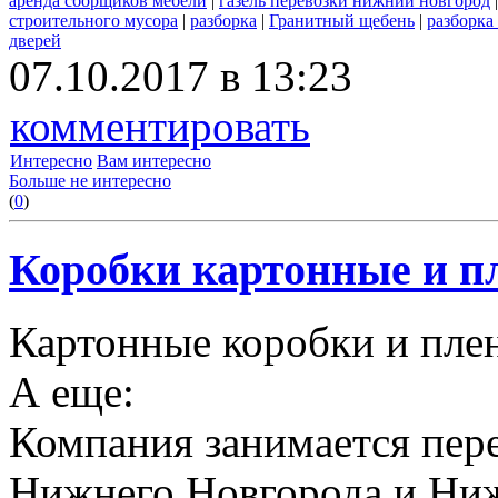
аренда сборщиков мебели
|
газель перевозки нижний новгород
строительного мусора
|
разборка
|
Гранитный щебень
|
разборка
дверей
07.10.2017 в 13:23
комментировать
Интересно
Вам интересно
Больше не интересно
(
0
)
Коробки картонные и пл
Картонные коробки и плен
А еще:
Компания занимается пере
Нижнего Новгорода и Ниж