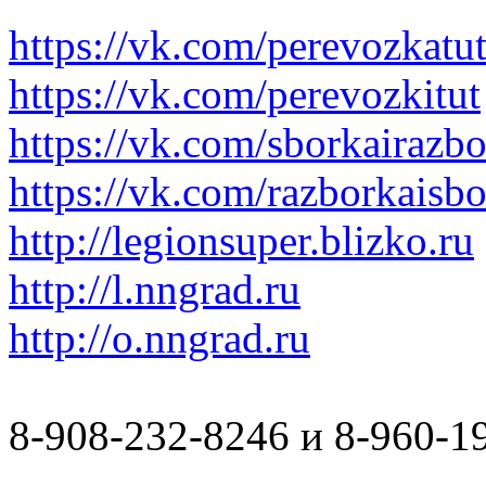
https://vk.com/perevozkatu
https://vk.com/perevozkitut
https://vk.com/sborkairazb
https://vk.com/razborkaisb
http://legionsuper.blizko.ru
http://l.nngrad.ru
http://o.nngrad.ru
8-908-232-8246 и 8-960-1