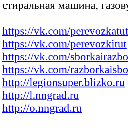
стиральная машина, газов
https://vk.com/perevozkatu
https://vk.com/perevozkitut
https://vk.com/sborkairazb
https://vk.com/razborkaisb
http://legionsuper.blizko.ru
http://l.nngrad.ru
http://o.nngrad.ru