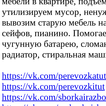
мебели в квартире, подъем
утилизируем мусор, нену
вывозим старую мебель на 
сейфов, пианино. Помогае
чугунную батарею, слома
радиатор, стиральная маш
https://vk.com/perevozkatu
https://vk.com/perevozkitut
https://vk.com/sborkairazb