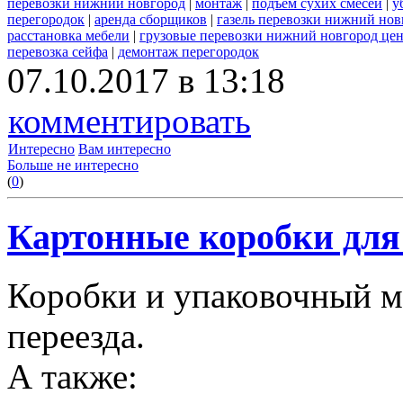
перевозки нижний новгород
|
монтаж
|
подъем сухих смесей
|
у
перегородок
|
аренда сборщиков
|
газель перевозки нижний нов
расстановка мебели
|
грузовые перевозки нижний новгород це
перевозка сейфа
|
демонтаж перегородок
07.10.2017 в 13:18
комментировать
Интересно
Вам интересно
Больше не интересно
(
0
)
Картонные коробки для 
Коробки и упаковочный м
переезда.
А также: