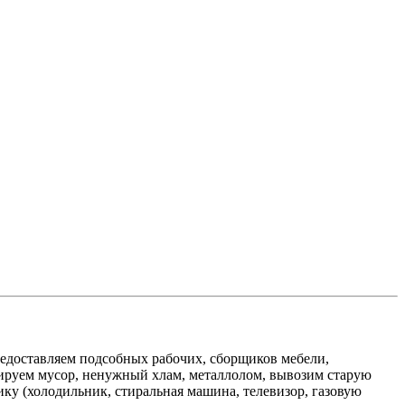
едоставляем подсобных рабочих, сборщиков мебели,
изируем мусор, ненужный хлам, металлолом, вывозим старую
ику (холодильник, стиральная машина, телевизор, газовую