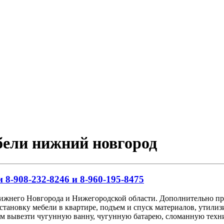
ебели нижний новгород
 8-908-232-8246 и 8-960-195-8475
Нижнего Новгорода и Нижегородской области. Дополнительно пр
сстановку мебели в квартире, подъем и спуск материалов, утил
аем вывезти чугунную ванну, чугунную батарею, сломанную техн