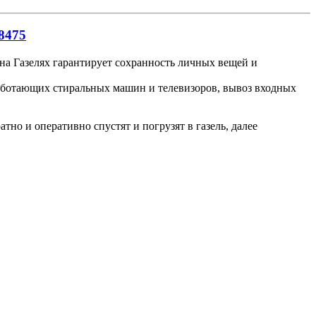
8475
 на Газелях гарантирует сохранность личных вещей и
работающих стиральных машин и телевизоров, вывоз входных
но и оперативно спустят и погрузят в газель, далее