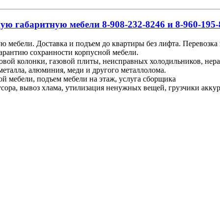
ую габаритную мебели 8-908-232-8246 и 8-960-195-
ю мебели. Доставка и подъем до квартиры без лифта. Перевозка
гарантию сохранности корпусной мебели.
зовой колонки, газовой плиты, неисправных холодильников, не
металла, алюминия, меди и другого металлолома.
ой мебели, подъем мебели на этаж, услуга сборщика
ора, вывоз хлама, утилизация ненужных вещей, грузчики аккурат