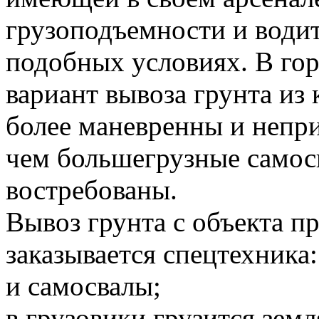
грузоподъемности и водит
подобных условиях. В го
вариант вывоза грунта и
более маневренны и непр
чем большегрузные самосв
востребованы.
Вывоз грунта с объекта 
заказывается спецтехника:
и самосвалы;
в грузовики грузится земл