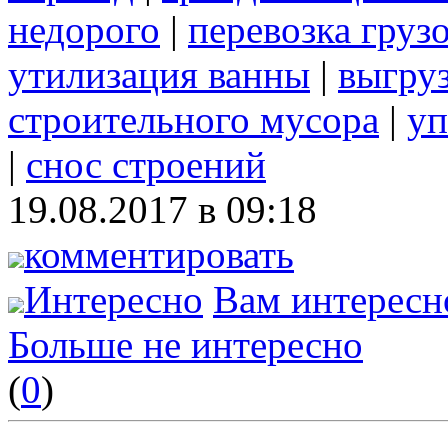
недорого
|
перевозка груз
утилизация ванны
|
выгру
строительного мусора
|
уп
|
снос строений
19.08.2017 в 09:18
комментировать
Интересно
Вам интересн
Больше не интересно
(
0
)