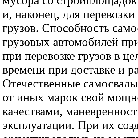
мусора со стройплощадок,
и, наконец, для перевозк
грузов. Способность само
грузовых автомобилей пр
при перевозке грузов в це
времени при доставке и ра
Отечественные самосвал
от иных марок свой мощн
качествами, маневреннос
эксплуатации. При их соз