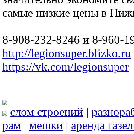
самые низкие цены в Ниж
8-908-232-8246 и 8-960-1
http://legionsuper.blizko.ru
https://vk.com/legionsuper
слом строений
|
разнора
рам
|
мешки
|
аренда газел