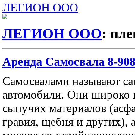
ЛЕГИОН ООО
ЛЕГИОН ООО
: пл
Аренда Самосвала 8-908-
Самосвалами называют с
автомобили. Они широко 
сыпучих материалов (асфа
гравия, щебня и других), 