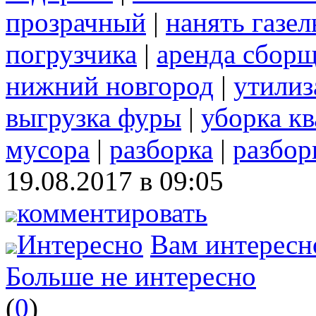
прозрачный
|
нанять газел
погрузчика
|
аренда сборщ
нижний новгород
|
утилиз
выгрузка фуры
|
уборка кв
мусора
|
разборка
|
разбор
19.08.2017 в 09:05
комментировать
Интересно
Вам интересн
Больше не интересно
(
0
)