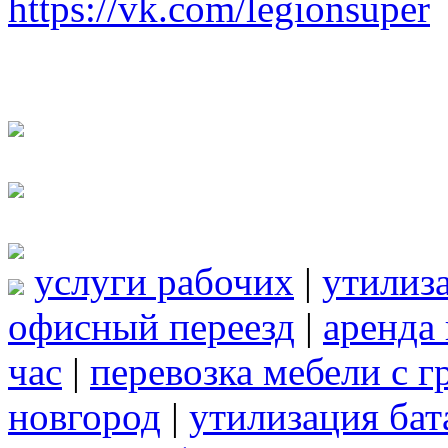
https://vk.com/legionsuper
услуги рабочих
|
утилиз
офисный переезд
|
аренда 
час
|
перевозка мебели с 
новгород
|
утилизация бат