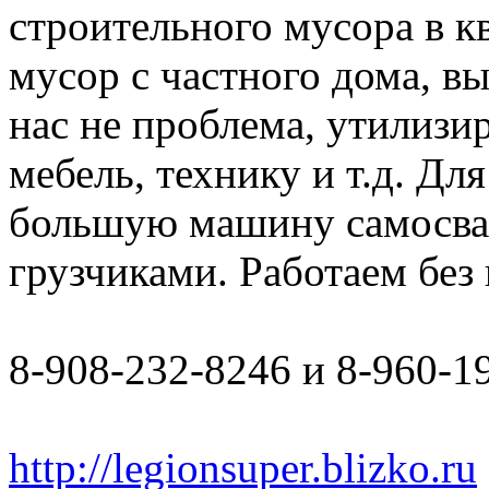
строительного мусора в к
мусор с частного дома, в
нас не проблема, утилизи
мебель, технику и т.д. Дл
большую машину самосвал 
грузчиками. Работаем бе
8-908-232-8246 и 8-960-1
http://legionsuper.blizko.ru