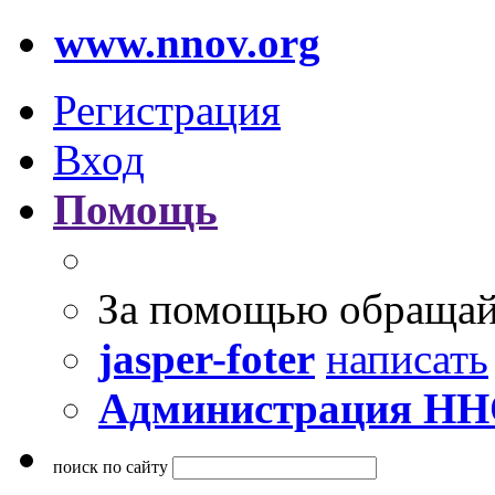
www.nnov.org
Регистрация
Вход
Помощь
За помощью обращай
jasper-foter
написать
Администрация Н
поиск по сайту