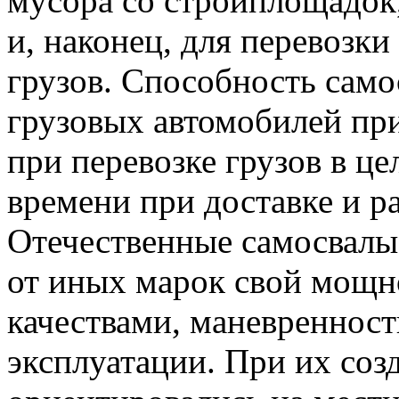
мусора со стройплощадок,
и, наконец, для перевозк
грузов. Способность само
грузовых автомобилей пр
при перевозке грузов в це
времени при доставке и ра
Отечественные самосвал
от иных марок свой мощн
качествами, маневреннос
эксплуатации. При их соз