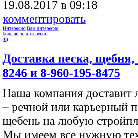
19.08.2017 в 09:18
комментировать
Интересно
Вам интересно
Больше не интересно
(
0
)
Доставка песка, щебня, 
8246 и 8-960-195-8475
Наша компания доставит 
– речной или карьерный п
щебень на любую стройп
Мы имеем все нужную тех