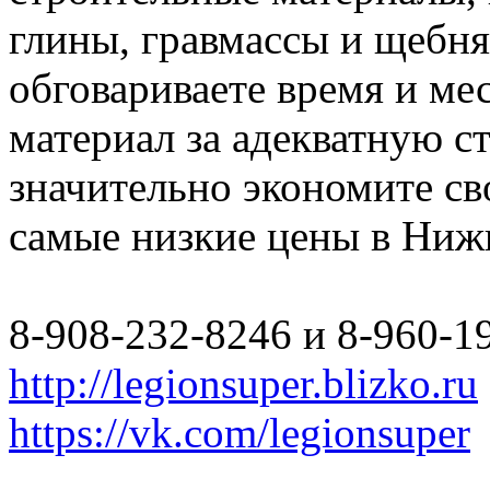
глины, гравмассы и щебн
обговариваете время и мес
материал за адекватную с
значительно экономите св
самые низкие цены в Ниж
8-908-232-8246 и 8-960-1
http://legionsuper.blizko.ru
https://vk.com/legionsuper