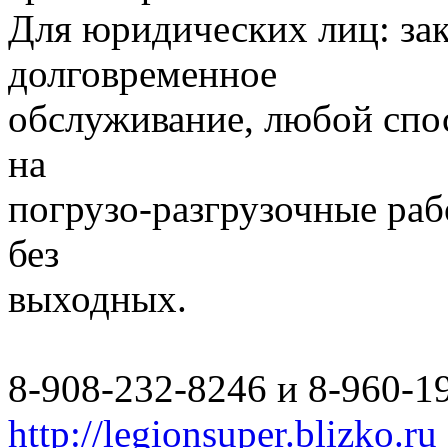
Для юридических лиц: за
долговременное
обслуживание, любой спо
на
погрузо-разгрузочные раб
без
выходных.
8-908-232-8246 и 8-960-1
http://legionsuper.blizko.ru