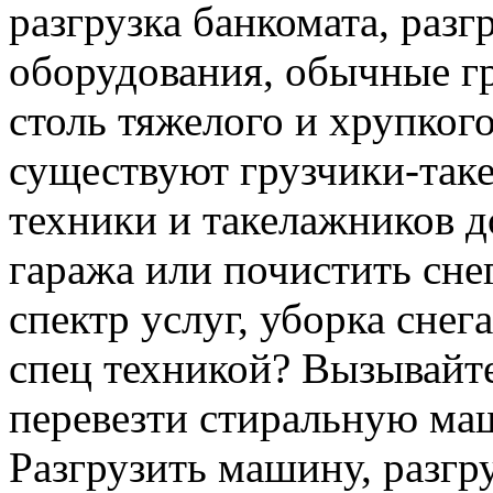
разгрузка банкомата, раз
оборудования, обычные гр
столь тяжелого и хрупкого
существуют грузчики-таке
техники и такелажников д
гаража или почистить сне
спектр услуг, уборка снег
спец техникой? Вызывайте
перевезти стиральную ма
Разгрузить машину, разгру