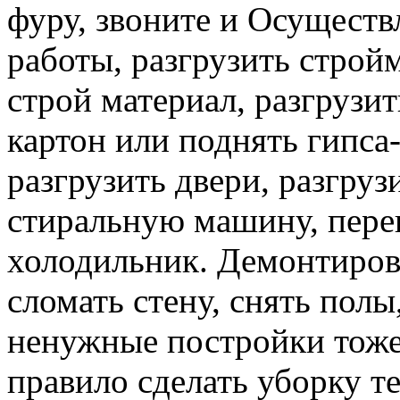
фуру, звоните и Осуществ
работы, разгрузить строй
строй материал, разгрузит
картон или поднять гипса-
разгрузить двери, разгруз
стиральную машину, перев
холодильник. Демонтирова
сломать стену, снять полы
ненужные постройки тоже 
правило сделать уборку т