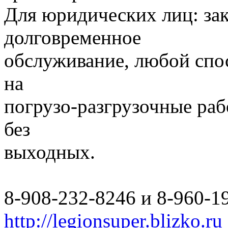
Для юридических лиц: за
долговременное
обслуживание, любой спо
на
погрузо-разгрузочные раб
без
выходных.
8-908-232-8246 и 8-960-1
http://legionsuper.blizko.ru