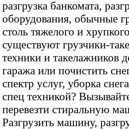
разгрузка банкомата, раз
оборудования, обычные гр
столь тяжелого и хрупкого
существуют грузчики-таке
техники и такелажников д
гаража или почистить сне
спектр услуг, уборка снег
спец техникой? Вызывайте
перевезти стиральную ма
Разгрузить машину, разгру