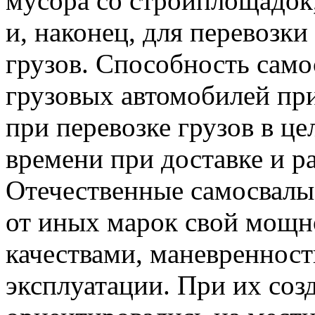
мусора со стройплощадок,
и, наконец, для перевозк
грузов. Способность само
грузовых автомобилей пр
при перевозке грузов в це
времени при доставке и ра
Отечественные самосвал
от иных марок свой мощн
качествами, маневреннос
эксплуатации. При их соз