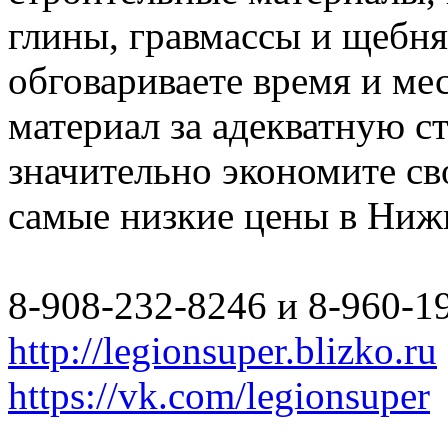
глины, гравмассы и щебн
обговариваете время и мес
материал за адекватную с
значительно экономите св
самые низкие цены в Ниж
8-908-232-8246 и 8-960-1
http://legionsuper.blizko.ru
https://vk.com/legionsuper