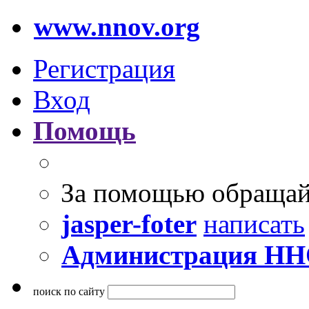
www.nnov.org
Регистрация
Вход
Помощь
За помощью обращай
jasper-foter
написать
Администрация Н
поиск по сайту