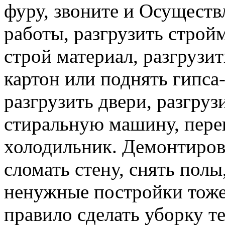
фуру, звоните и Осуществ
работы, разгрузить строй
строй материал, разгрузит
картон или поднять гипса-
разгрузить двери, разгруз
стиральную машину, перев
холодильник. Демонтирова
сломать стену, снять полы
ненужные постройки тоже 
правило сделать уборку т