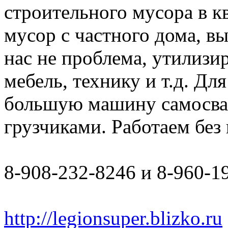
строительного мусора в к
мусор с частного дома, в
нас не проблема, утилизи
мебель, технику и т.д. Дл
большую машину самосвал 
грузчиками. Работаем бе
8-908-232-8246 и 8-960-1
http://legionsuper.blizko.ru