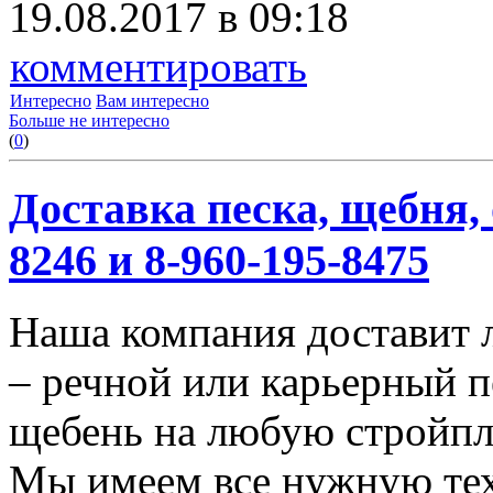
19.08.2017 в 09:18
комментировать
Интересно
Вам интересно
Больше не интересно
(
0
)
Доставка песка, щебня, 
8246 и 8-960-195-8475
Наша компания доставит 
– речной или карьерный п
щебень на любую стройп
Мы имеем все нужную тех