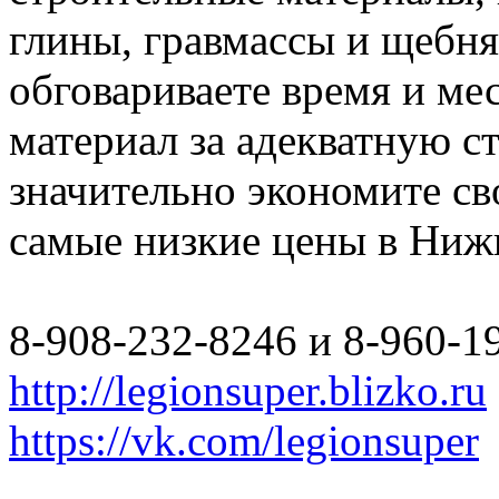
глины, гравмассы и щебн
обговариваете время и мес
материал за адекватную с
значительно экономите св
самые низкие цены в Ниж
8-908-232-8246 и 8-960-1
http://legionsuper.blizko.ru
https://vk.com/legionsuper