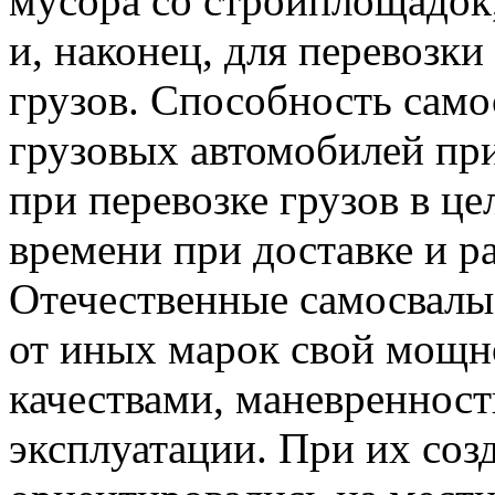
мусора со стройплощадок,
и, наконец, для перевозк
грузов. Способность само
грузовых автомобилей пр
при перевозке грузов в це
времени при доставке и ра
Отечественные самосвал
от иных марок свой мощн
качествами, маневреннос
эксплуатации. При их соз