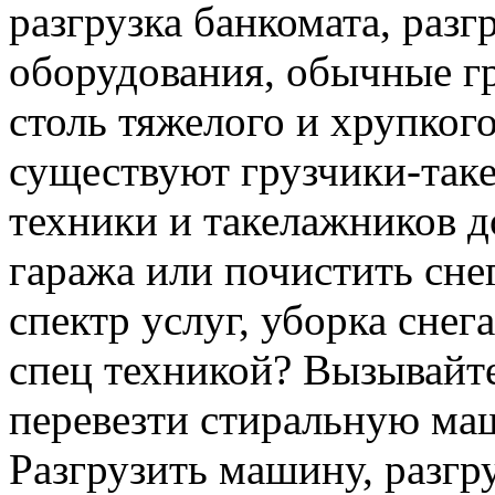
разгрузка банкомата, раз
оборудования, обычные гр
столь тяжелого и хрупкого
существуют грузчики-таке
техники и такелажников д
гаража или почистить сне
спектр услуг, уборка снег
спец техникой? Вызывайте
перевезти стиральную ма
Разгрузить машину, разгру