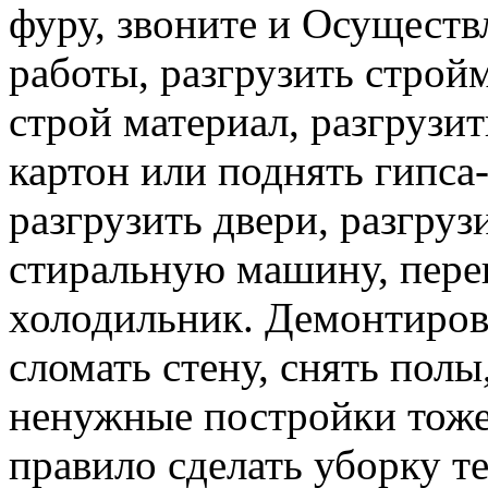
фуру, звоните и Осуществ
работы, разгрузить строй
строй материал, разгрузит
картон или поднять гипса-
разгрузить двери, разгруз
стиральную машину, перев
холодильник. Демонтирова
сломать стену, снять полы
ненужные постройки тоже 
правило сделать уборку т