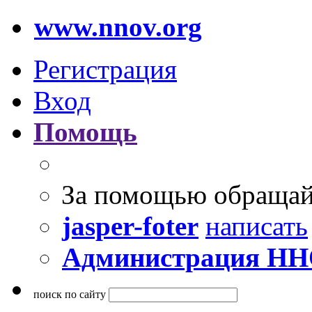
www.nnov.org
Регистрация
Вход
Помощь
За помощью обращай
jasper-foter
написать
Администрация Н
поиск по сайту