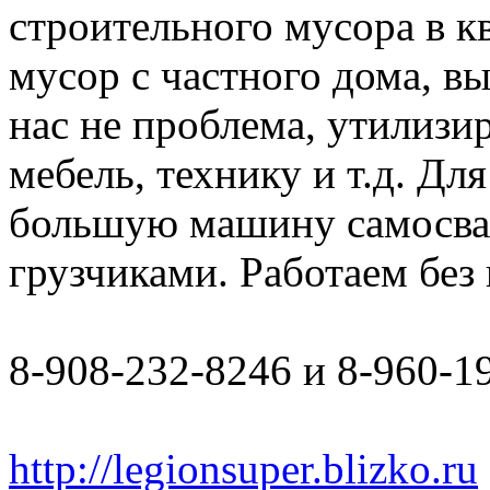
строительного мусора в к
мусор с частного дома, в
нас не проблема, утилизи
мебель, технику и т.д. Дл
большую машину самосвал 
грузчиками. Работаем бе
8-908-232-8246 и 8-960-1
http://legionsuper.blizko.ru