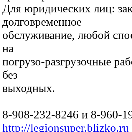
Для юридических лиц: за
долговременное
обслуживание, любой спо
на
погрузо-разгрузочные раб
без
выходных.
8-908-232-8246 и 8-960-1
http://legionsuper.blizko.ru