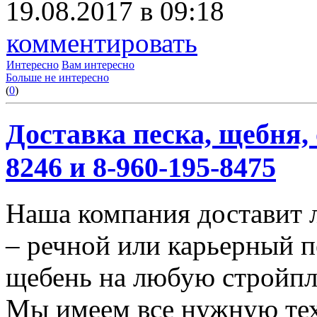
19.08.2017 в 09:18
комментировать
Интересно
Вам интересно
Больше не интересно
(
0
)
Доставка песка, щебня, 
8246 и 8-960-195-8475
Наша компания доставит 
– речной или карьерный п
щебень на любую стройп
Мы имеем все нужную тех