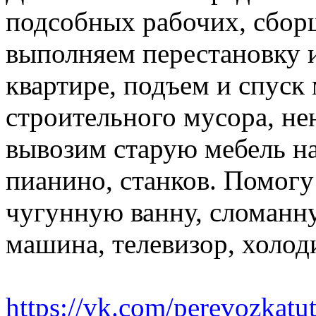
подсобных рабочих, сбор
выполняем перестановку и
квартире, подъем и спуск
строительного мусора, н
вывозим старую мебель на 
пианино, станков. Помогу
чугунную ванну, сломанн
машина, телевизор, холод
https://vk.com/perevozkatu