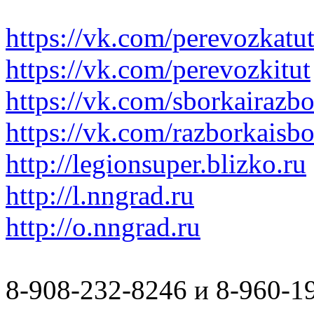
https://vk.com/perevozkatu
https://vk.com/perevozkitut
https://vk.com/sborkairazb
https://vk.com/razborkaisb
http://legionsuper.blizko.ru
http://l.nngrad.ru
http://o.nngrad.ru
8-908-232-8246 и 8-960-1