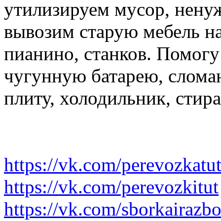
утилизируем мусор, нену
вывозим старую мебель на 
пианино, станков. Помогу
чугунную батарею, слома
плиту, холодильник, стир
https://vk.com/perevozkatu
https://vk.com/perevozkitut
https://vk.com/sborkairazb