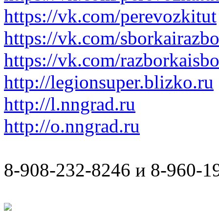
https://vk.com/perevozkitut
https://vk.com/sborkairazb
https://vk.com/razborkaisb
http://legionsuper.blizko.ru
http://l.nngrad.ru
http://o.nngrad.ru
8-908-232-8246 и 8-960-1