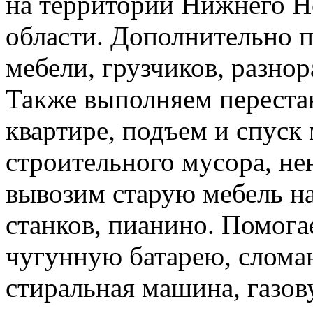
на территории Нижнего Н
области. Дополнительно 
мебели, грузчиков, разно
Также выполняем перестан
квартире, подъем и спуск
строительного мусора, н
вывозим старую мебель на 
станков, пианино. Помога
чугунную батарею, слома
стиральная машина, газов