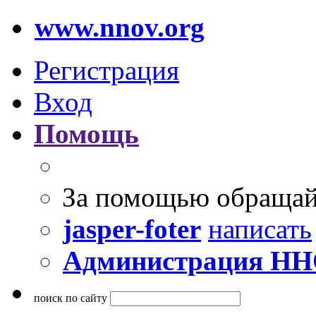
www.nnov.org
Регистрация
Вход
Помощь
За помощью обращай
jasper-foter
написать
Администрация Н
поиск по сайту