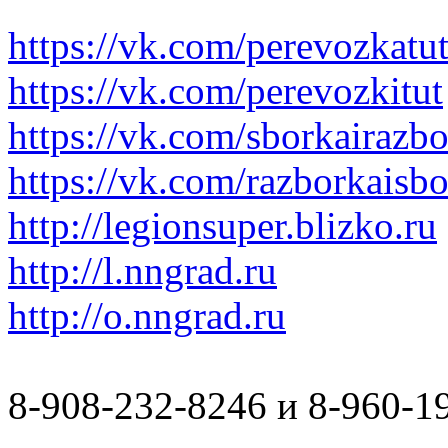
https://vk.com/perevozkatu
https://vk.com/perevozkitut
https://vk.com/sborkairazb
https://vk.com/razborkaisb
http://legionsuper.blizko.ru
http://l.nngrad.ru
http://o.nngrad.ru
8-908-232-8246 и 8-960-1