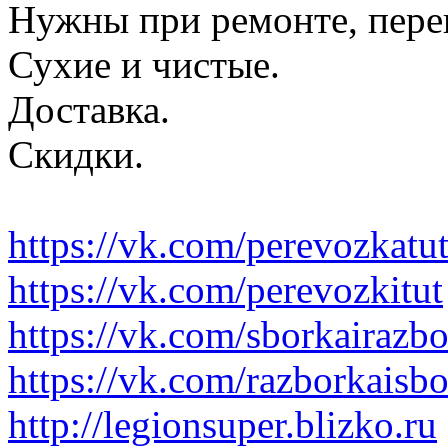
Нужны при ремонте, пере
Сухие и чистые.
Доставка.
Скидки.
https://vk.com/perevozkatu
https://vk.com/perevozkitut
https://vk.com/sborkairazb
https://vk.com/razborkaisb
http://legionsuper.blizko.ru