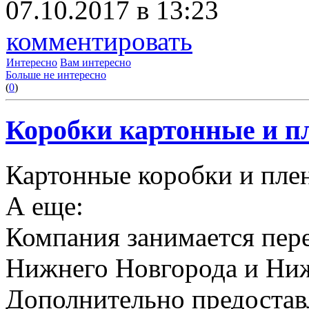
07.10.2017 в 13:23
комментировать
Интересно
Вам интересно
Больше не интересно
(
0
)
Коробки картонные и пл
Картонные коробки и плен
А еще:
Компания занимается пере
Нижнего Новгорода и Ниж
Дополнительно предоставл