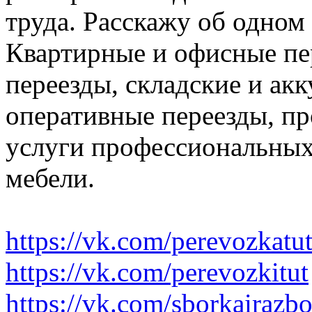
труда. Расскажу об одном
Квартирные и офисные пе
переезды, складские и ак
оперативные переезды, пр
услуги профессиональных
мебели.
https://vk.com/perevozkatu
https://vk.com/perevozkitut
https://vk.com/sborkairazb