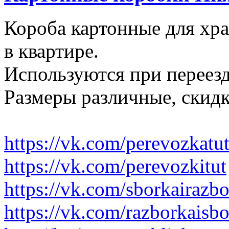
Короба картонные для хр
в квартире.
Используются при переезд
Размеры различные, скидк
https://vk.com/perevozkatu
https://vk.com/perevozkitut
https://vk.com/sborkairazb
https://vk.com/razborkaisb