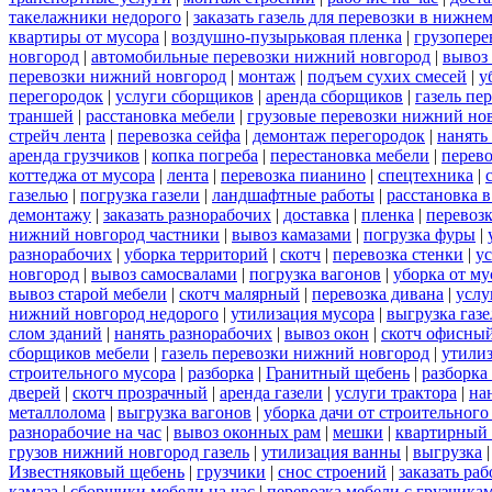
такелажники недорого
|
заказать газель для перевозки в нижне
квартиры от мусора
|
воздушно-пузырьковая пленка
|
грузопере
новгород
|
автомобильные перевозки нижний новгород
|
вывоз
перевозки нижний новгород
|
монтаж
|
подъем сухих смесей
|
у
перегородок
|
услуги сборщиков
|
аренда сборщиков
|
газель пе
траншей
|
расстановка мебели
|
грузовые перевозки нижний но
стрейч лента
|
перевозка сейфа
|
демонтаж перегородок
|
нанять
аренда грузчиков
|
копка погреба
|
перестановка мебели
|
перев
коттеджа от мусора
|
лента
|
перевозка пианино
|
спецтехника
|
газелью
|
погрузка газели
|
ландшафтные работы
|
расстановка в
демонтажу
|
заказать разнорабочих
|
доставка
|
пленка
|
перевоз
нижний новгород частники
|
вывоз камазами
|
погрузка фуры
|
разнорабочих
|
уборка территорий
|
скотч
|
перевозка стенки
|
ус
новгород
|
вывоз самосвалами
|
погрузка вагонов
|
уборка от му
вывоз старой мебели
|
скотч малярный
|
перевозка дивана
|
услу
нижний новгород недорого
|
утилизация мусора
|
выгрузка газ
слом зданий
|
нанять разнорабочих
|
вывоз окон
|
скотч офисны
сборщиков мебели
|
газель перевозки нижний новгород
|
утилиз
строительного мусора
|
разборка
|
Гранитный щебень
|
разборка
дверей
|
скотч прозрачный
|
аренда газели
|
услуги трактора
|
на
металлолома
|
выгрузка вагонов
|
уборка дачи от строительного
разнорабочие на час
|
вывоз оконных рам
|
мешки
|
квартирный 
грузов нижний новгород газель
|
утилизация ванны
|
выгрузка
Известняковый щебень
|
грузчики
|
снос строений
|
заказать ра
камаза
|
сборщики мебели на час
|
перевозка мебели с грузчик