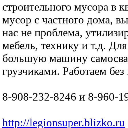
строительного мусора в к
мусор с частного дома, в
нас не проблема, утилизи
мебель, технику и т.д. Дл
большую машину самосвал 
грузчиками. Работаем бе
8-908-232-8246 и 8-960-1
http://legionsuper.blizko.ru