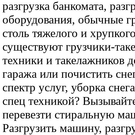
разгрузка банкомата, раз
оборудования, обычные гр
столь тяжелого и хрупкого
существуют грузчики-таке
техники и такелажников д
гаража или почистить сне
спектр услуг, уборка снег
спец техникой? Вызывайте
перевезти стиральную ма
Разгрузить машину, разгру