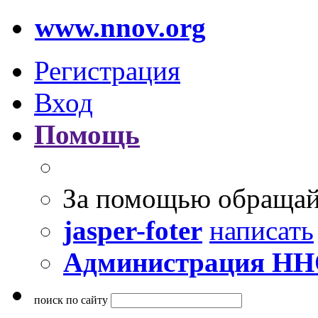
www.nnov.org
Регистрация
Вход
Помощь
За помощью обращай
jasper-foter
написать
Администрация Н
поиск по сайту