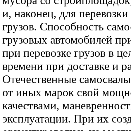
мусора со стройплощадок,
и, наконец, для перевозк
грузов. Способность само
грузовых автомобилей пр
при перевозке грузов в це
времени при доставке и ра
Отечественные самосвал
от иных марок свой мощн
качествами, маневреннос
эксплуатации. При их соз