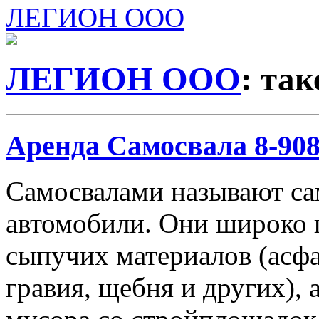
ЛЕГИОН ООО
ЛЕГИОН ООО
: та
Аренда Самосвала 8-908-
Самосвалами называют с
автомобили. Они широко 
сыпучих материалов (асфа
гравия, щебня и других), 