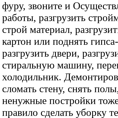
фуру, звоните и Осуществ
работы, разгрузить строй
строй материал, разгрузит
картон или поднять гипса-
разгрузить двери, разгруз
стиральную машину, перев
холодильник. Демонтирова
сломать стену, снять полы
ненужные постройки тоже 
правило сделать уборку т