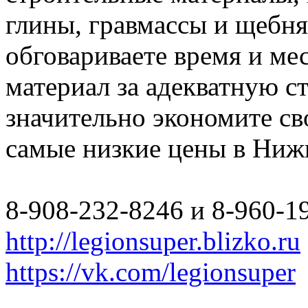
глины, гравмассы и щебн
обговариваете время и мес
материал за адекватную с
значительно экономите св
самые низкие цены в Ниж
8-908-232-8246 и 8-960-1
http://legionsuper.blizko.ru
https://vk.com/legionsuper