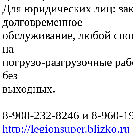
Для юридических лиц: за
долговременное
обслуживание, любой спо
на
погрузо-разгрузочные раб
без
выходных.
8-908-232-8246 и 8-960-1
http://legionsuper.blizko.ru