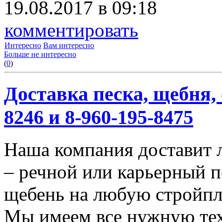
19.08.2017 в 09:18
комментировать
Интересно
Вам интересно
Больше не интересно
(
0
)
Доставка песка, щебня, 
8246 и 8-960-195-8475
Наша компания доставит 
– речной или карьерный п
щебень на любую стройп
Мы имеем все нужную тех