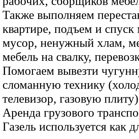
рабочих, сборщиков мебел
Также выполняем перестан
квартире, подъем и спуск
мусор, ненужный хлам, м
мебель на свалку, перевоз
Помогаем вывезти чугунн
сломанную технику (холо
телевизор, газовую плиту)
Аренда грузового транспо
Газель используется как д