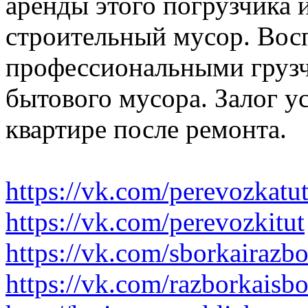
аренды этого погрузчика 
строительный мусор. Вос
профессиональными грузч
бытового мусора. Залог у
квартире после ремонта.
https://vk.com/perevozkatu
https://vk.com/perevozkitut
https://vk.com/sborkairazb
https://vk.com/razborkaisb