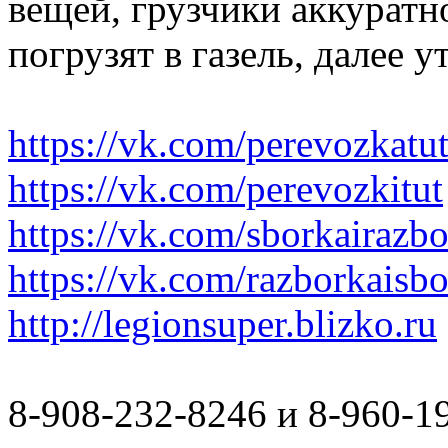
вещей, грузчики аккуратн
погрузят в газель, далее 
https://vk.com/perevozkatu
https://vk.com/perevozkitut
https://vk.com/sborkairazb
https://vk.com/razborkaisb
http://legionsuper.blizko.ru
8-908-232-8246 и 8-960-1