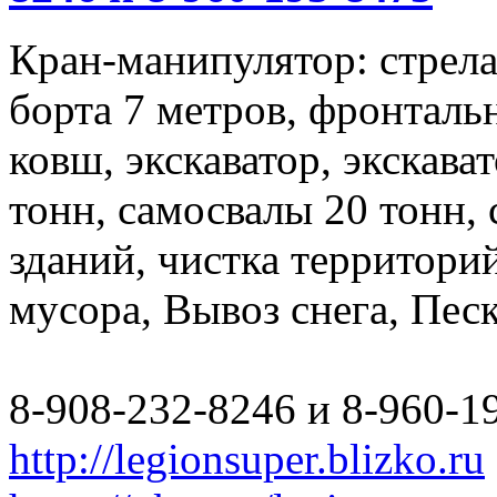
Кран-манипулятор: стрела 
борта 7 метров, фронталь
ковш, экскаватор, экскава
тонн, самосвалы 20 тонн,
зданий, чистка территори
мусора, Вывоз снега, Пес
8-908-232-8246 и 8-960-1
http://legionsuper.blizko.ru