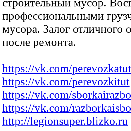
строительный мусор. Вос
профессиональными грузч
мусора. Залог отличного 
после ремонта.
https://vk.com/perevozkatu
https://vk.com/perevozkitut
https://vk.com/sborkairazb
https://vk.com/razborkaisb
http://legionsuper.blizko.ru