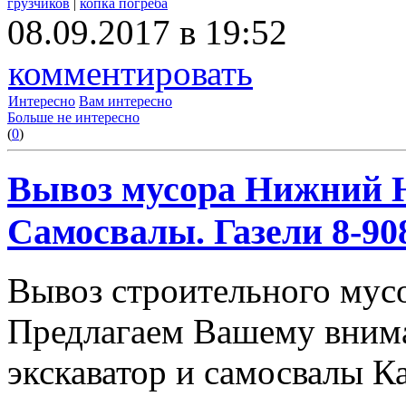
грузчиков
|
копка погреба
08.09.2017 в 19:52
комментировать
Интересно
Вам интересно
Больше не интересно
(
0
)
Вывоз мусора Нижний Н
Самосвалы. Газели 8-908
Вывоз строительного мус
Предлагаем Вашему вним
экскаватор и самосвалы К