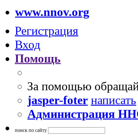
www.nnov.org
Регистрация
Вход
Помощь
За помощью обращай
jasper-foter
написать
Администрация Н
поиск по сайту