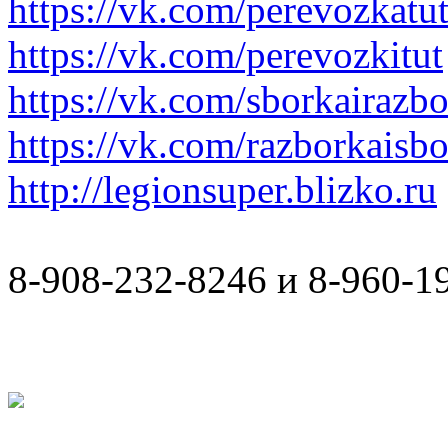
https://vk.com/perevozkatu
https://vk.com/perevozkitut
https://vk.com/sborkairazb
https://vk.com/razborkaisb
http://legionsuper.blizko.ru
8-908-232-8246 и 8-960-1