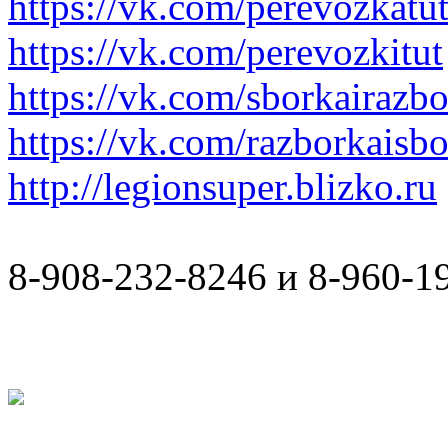
https://vk.com/perevozkatu
https://vk.com/perevozkitut
https://vk.com/sborkairazb
https://vk.com/razborkaisb
http://legionsuper.blizko.ru
8-908-232-8246 и 8-960-1