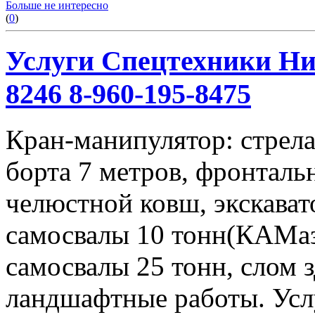
Больше не интересно
(
0
)
Услуги Спецтехники Ниж
8246 8-960-195-8475
Кран-манипулятор: стрела 
борта 7 метров, фронталь
челюстной ковш, экскавато
самосвалы 10 тонн(КАМаз
самосвалы 25 тонн, слом 
ландшафтные работы. Услу