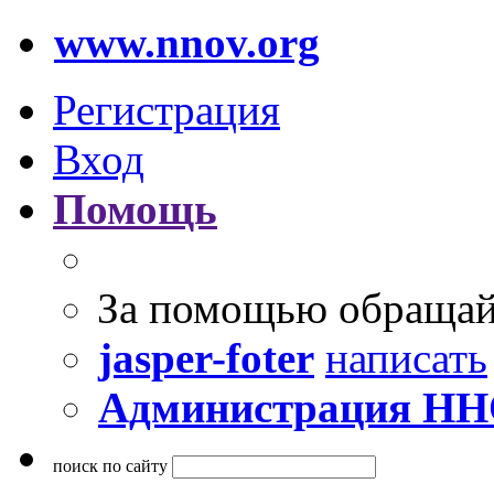
www.nnov.org
Регистрация
Вход
Помощь
За помощью обращай
jasper-foter
написать
Администрация Н
поиск по сайту