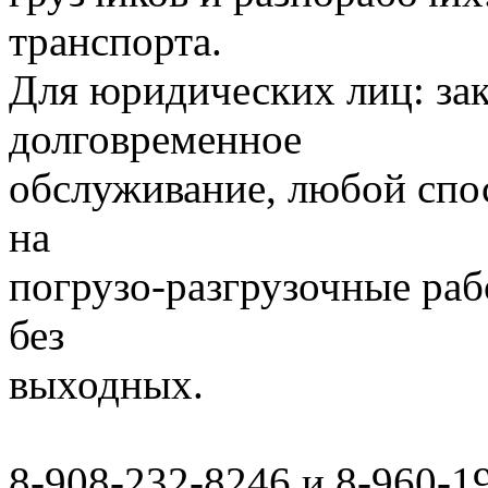
транспорта.
Для юридических лиц: за
долговременное
обслуживание, любой спо
на
погрузо-разгрузочные раб
без
выходных.
8-908-232-8246 и 8-960-1