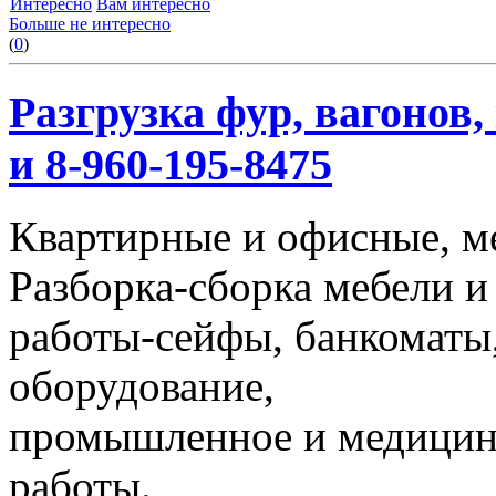
Интересно
Вам интересно
Больше не интересно
(
0
)
Разгрузка фур, вагонов,
и 8-960-195-8475
Квартирные и офисные, м
Разборка-сборка мебели и
работы-сейфы, банкоматы,
оборудование,
промышленное и медицинс
работы.