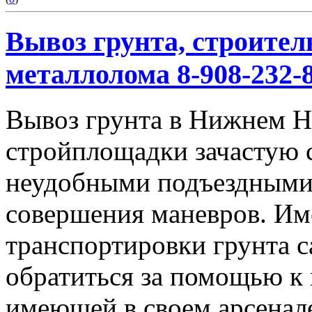
Вывоз грунта, строител
металлолома 8-908-232-8
Вывоз грунта в Нижнем Но
стройплощадки зачастую 
неудобными подъездными
совершения маневров. Им
транспортировки грунта с
обратиться за помощью к
имеющей в своем арсенал