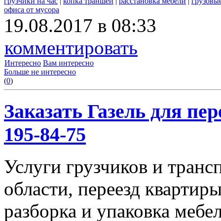
грузчики на час
|
копка траншей
|
расстановка мебели
|
грузовы
офиса от мусора
19.08.2017 в 08:33
комментировать
Интересно
Вам интересно
Больше не интересно
(
0
)
Заказать Газель для пере
195-84-75
Услуги грузчиков и транс
области, переезд квартиры
разборка и упаковка мебе