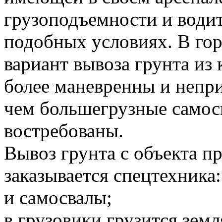
грузоподъемности и водит
подобных условиях. В го
вариант вывоза грунта и
более маневренны и непр
чем большегрузные самосв
востребованы.
Вывоз грунта с объекта 
заказывается спецтехника:
и самосвалы;
в грузовики грузится земл