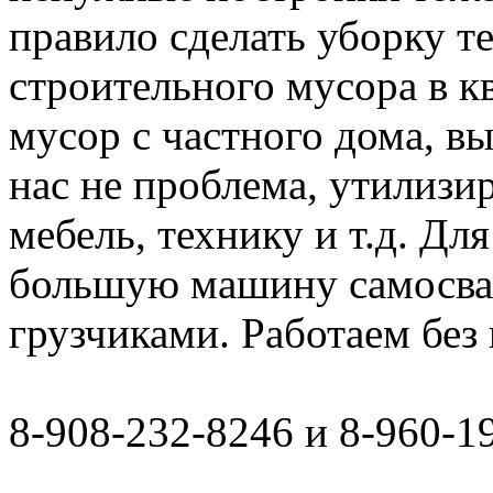
правило сделать уборку т
строительного мусора в к
мусор с частного дома, в
нас не проблема, утилизи
мебель, технику и т.д. Дл
большую машину самосвал 
грузчиками. Работаем бе
8-908-232-8246 и 8-960-1