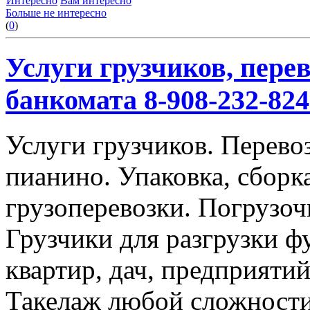
Интересно
Вам интересно
Больше не интересно
(
0
)
Услуги грузчиков, перев
банкомата 8-908-232-824
Услуги грузчиков. Перевоз
пианино. Упаковка, сбор
грузоперевозки. Погрузоч
Грузчики для разгрузки ф
квартир, дач, предприяти
Такелаж любой сложности