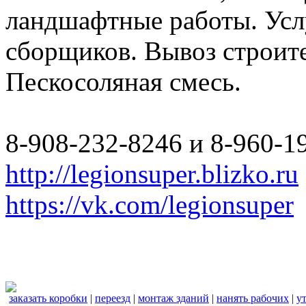
ландшафтные работы. Услу
сборщиков. Вывоз строите
Пескосоляная смесь.
8-908-232-8246 и 8-960-1
http://legionsuper.blizko.ru
https://vk.com/legionsuper
заказать коробки
|
переезд
|
монтаж зданий
|
нанять рабочих
|
у