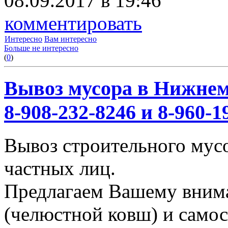
08.09.2017 в 19:46
комментировать
Интересно
Вам интересно
Больше не интересно
(
0
)
Вывоз мусора в Нижнем
8-908-232-8246 и 8-960-1
Вывоз строительного мус
частных лиц.
Предлагаем Вашему вним
(челюстной ковш) и само