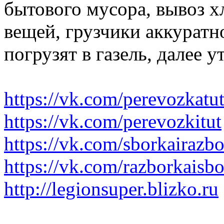
бытового мусора, вывоз 
вещей, грузчики аккуратн
погрузят в газель, далее 
https://vk.com/perevozkatu
https://vk.com/perevozkitut
https://vk.com/sborkairazb
https://vk.com/razborkaisb
http://legionsuper.blizko.ru