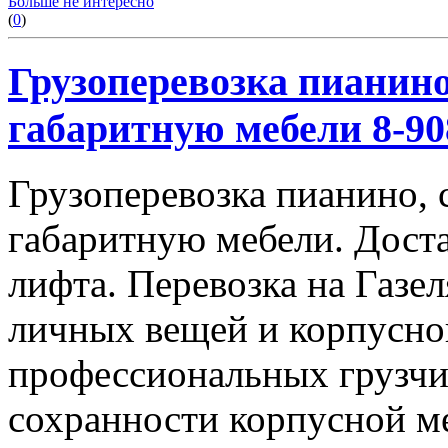
Больше не интересно
(
0
)
Грузоперевозка пианино
габаритную мебели 8-908
Грузоперевозка пианино, 
габаритную мебели. Доста
лифта. Перевозка на Газе
личных вещей и корпусно
профессиональных грузчи
сохранности корпусной м