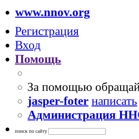
www.nnov.org
Регистрация
Вход
Помощь
За помощью обращай
jasper-foter
написать
Администрация Н
поиск по сайту