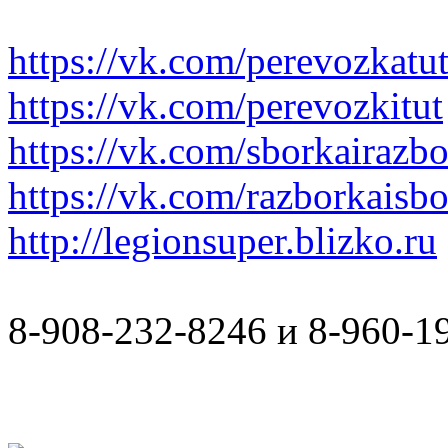
https://vk.com/perevozkatu
https://vk.com/perevozkitut
https://vk.com/sborkairazb
https://vk.com/razborkaisb
http://legionsuper.blizko.ru
8-908-232-8246 и 8-960-1