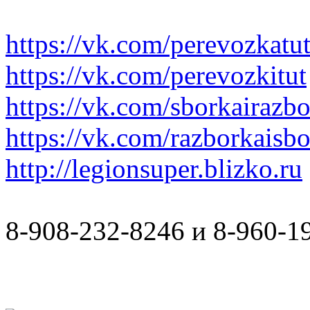
https://vk.com/perevozkatu
https://vk.com/perevozkitut
https://vk.com/sborkairazb
https://vk.com/razborkaisb
http://legionsuper.blizko.ru
8-908-232-8246 и 8-960-1