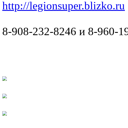
http://legionsuper.blizko.ru
8-908-232-8246 и 8-960-1