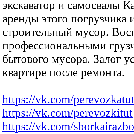
экскаватор и самосвалы К
аренды этого погрузчика 
строительный мусор. Вос
профессиональными грузч
бытового мусора. Залог у
квартире после ремонта.
https://vk.com/perevozkatu
https://vk.com/perevozkitut
https://vk.com/sborkairazb