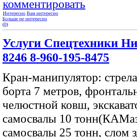
комментировать
Интересно
Вам интересно
Больше не интересно
(
0
)
Услуги Спецтехники Ниж
8246 8-960-195-8475
Кран-манипулятор: стрела 
борта 7 метров, фронталь
челюстной ковш, экскавато
самосвалы 10 тонн(КАМаз
самосвалы 25 тонн, слом 