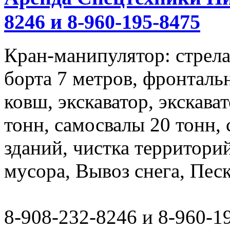
8246 и 8-960-195-8475
Кран-манипулятор: стрела 
борта 7 метров, фронталь
ковш, экскаватор, экскава
тонн, самосвалы 20 тонн,
зданий, чистка территори
мусора, Вывоз снега, Пес
8-908-232-8246 и 8-960-1