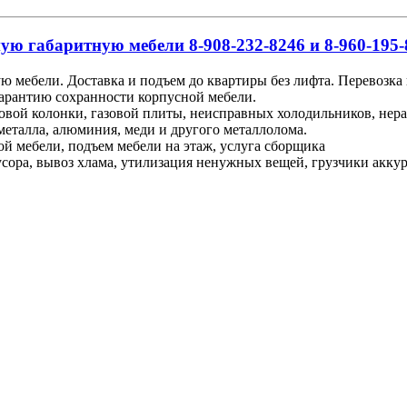
ую габаритную мебели 8-908-232-8246 и 8-960-195-
ю мебели. Доставка и подъем до квартиры без лифта. Перевозка
гарантию сохранности корпусной мебели.
зовой колонки, газовой плиты, неисправных холодильников, не
металла, алюминия, меди и другого металлолома.
ой мебели, подъем мебели на этаж, услуга сборщика
ора, вывоз хлама, утилизация ненужных вещей, грузчики аккурат