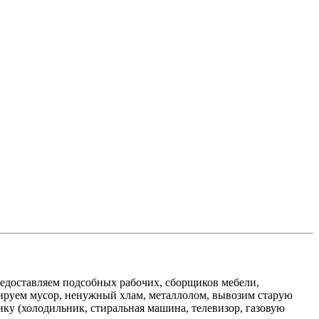
едоставляем подсобных рабочих, сборщиков мебели,
изируем мусор, ненужный хлам, металлолом, вывозим старую
ику (холодильник, стиральная машина, телевизор, газовую