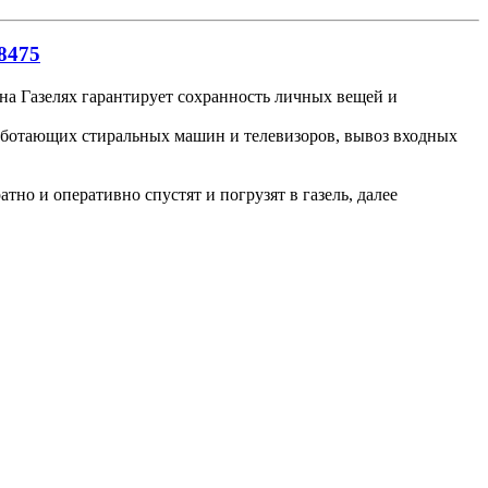
8475
 на Газелях гарантирует сохранность личных вещей и
работающих стиральных машин и телевизоров, вывоз входных
но и оперативно спустят и погрузят в газель, далее