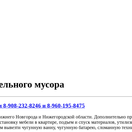
тельного мусора
 8-908-232-8246 и 8-960-195-8475
Нижнего Новгорода и Нижегородской области. Дополнительно пр
сстановку мебели в квартире, подъем и спуск материалов, утил
аем вывезти чугунную ванну, чугунную батарею, сломанную техн