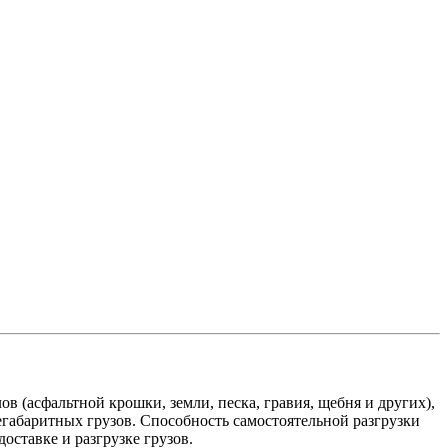
(асфальтной крошки, земли, песка, гравия, щебня и других),
негабаритных грузов. Способность самостоятельной разгрузки
оставке и разгрузке грузов.