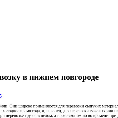
евозку в нижнем новгороде
5
и. Они широко применяются для перевозки сыпучих материалов 
в холодное время года, и, наконец, для перевозки тяжелых или 
 перевозке грузов в целом, а также экономию во времени при д