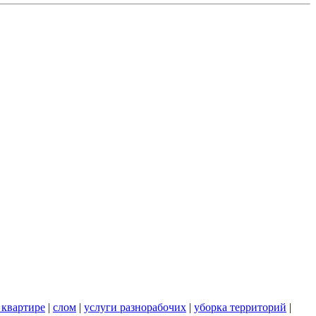
 квартире
|
слом
|
услуги разнорабочих
|
уборка территорий
|