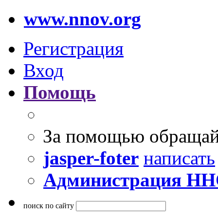
www.nnov.org
Регистрация
Вход
Помощь
За помощью обращай
jasper-foter
написать
Администрация Н
поиск по сайту