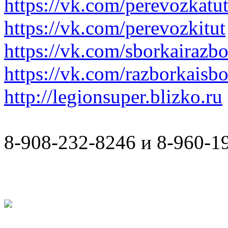
https://vk.com/perevozkatu
https://vk.com/perevozkitut
https://vk.com/sborkairazb
https://vk.com/razborkaisb
http://legionsuper.blizko.ru
8-908-232-8246 и 8-960-1