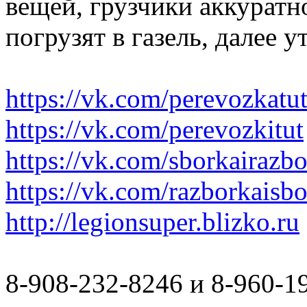
вещей, грузчики аккуратн
погрузят в газель, далее 
https://vk.com/perevozkatu
https://vk.com/perevozkitut
https://vk.com/sborkairazb
https://vk.com/razborkaisb
http://legionsuper.blizko.ru
8-908-232-8246 и 8-960-1