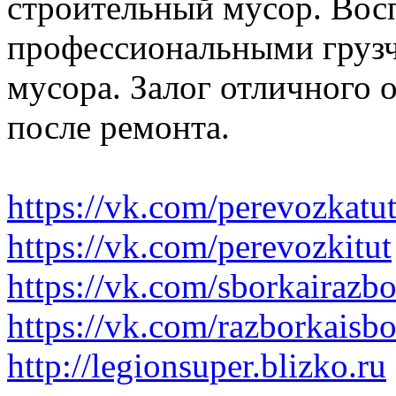
строительный мусор. Вос
профессиональными грузч
мусора. Залог отличного 
после ремонта.
https://vk.com/perevozkatu
https://vk.com/perevozkitut
https://vk.com/sborkairazb
https://vk.com/razborkaisb
http://legionsuper.blizko.ru