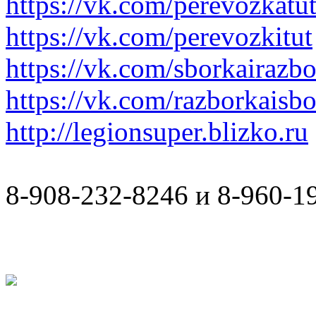
https://vk.com/perevozkatu
https://vk.com/perevozkitut
https://vk.com/sborkairazb
https://vk.com/razborkaisb
http://legionsuper.blizko.ru
8-908-232-8246 и 8-960-1