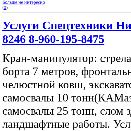
Больше не интересно
(
0
)
Услуги Спецтехники Ниж
8246 8-960-195-8475
Кран-манипулятор: стрела 
борта 7 метров, фронталь
челюстной ковш, экскавато
самосвалы 10 тонн(КАМаз
самосвалы 25 тонн, слом 
ландшафтные работы. Услу