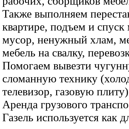
рабочих, сборщиков мебел
Также выполняем перестан
квартире, подъем и спуск
мусор, ненужный хлам, м
мебель на свалку, перевоз
Помогаем вывезти чугунн
сломанную технику (холо
телевизор, газовую плиту)
Аренда грузового транспо
Газель используется как д