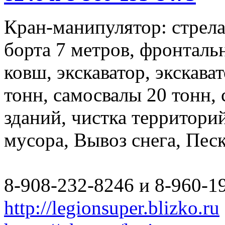
Кран-манипулятор: стрела 
борта 7 метров, фронталь
ковш, экскаватор, экскава
тонн, самосвалы 20 тонн,
зданий, чистка территори
мусора, Вывоз снега, Пес
8-908-232-8246 и 8-960-1
http://legionsuper.blizko.ru