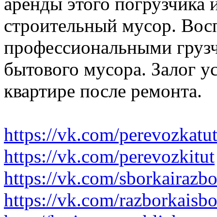
аренды этого погрузчика 
строительный мусор. Вос
профессиональными грузч
бытового мусора. Залог у
квартире после ремонта.
https://vk.com/perevozkatu
https://vk.com/perevozkitut
https://vk.com/sborkairazb
https://vk.com/razborkaisb