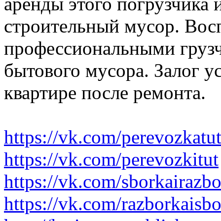
аренды этого погрузчика 
строительный мусор. Вос
профессиональными грузч
бытового мусора. Залог у
квартире после ремонта.
https://vk.com/perevozkatu
https://vk.com/perevozkitut
https://vk.com/sborkairazb
https://vk.com/razborkaisb