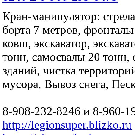
Кран-манипулятор: стрела 
борта 7 метров, фронталь
ковш, экскаватор, экскава
тонн, самосвалы 20 тонн,
зданий, чистка территори
мусора, Вывоз снега, Пес
8-908-232-8246 и 8-960-1
http://legionsuper.blizko.ru