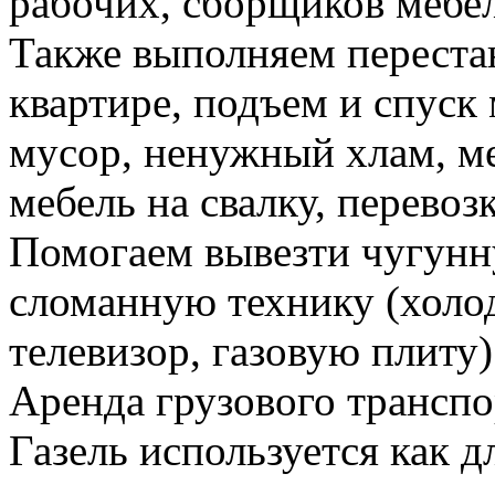
рабочих, сборщиков мебел
Также выполняем перестан
квартире, подъем и спуск
мусор, ненужный хлам, м
мебель на свалку, перевоз
Помогаем вывезти чугунн
сломанную технику (холо
телевизор, газовую плиту)
Аренда грузового транспо
Газель используется как д