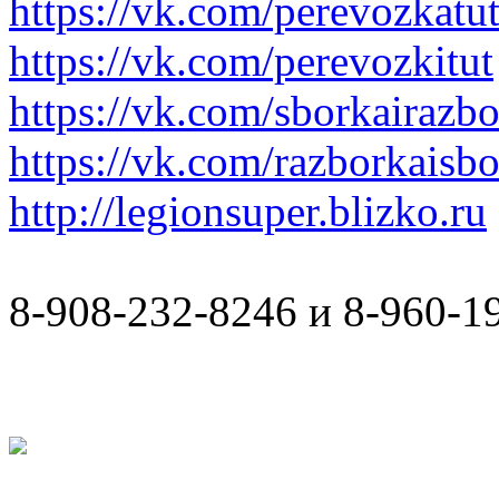
https://vk.com/perevozkatu
https://vk.com/perevozkitut
https://vk.com/sborkairazb
https://vk.com/razborkaisb
http://legionsuper.blizko.ru
8-908-232-8246 и 8-960-1