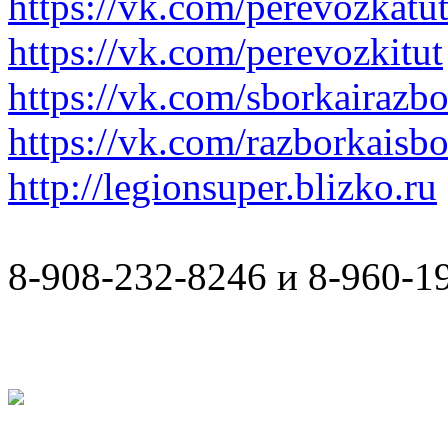
https://vk.com/perevozkatu
https://vk.com/perevozkitut
https://vk.com/sborkairazb
https://vk.com/razborkaisb
http://legionsuper.blizko.ru
8-908-232-8246 и 8-960-1