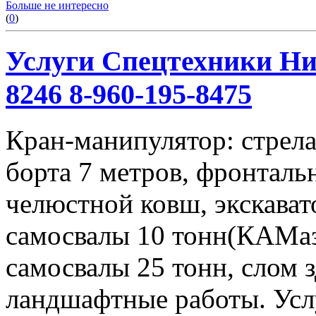
Больше не интересно
(
0
)
Услуги Спецтехники Ниж
8246 8-960-195-8475
Кран-манипулятор: стрела 
борта 7 метров, фронталь
челюстной ковш, экскавато
самосвалы 10 тонн(КАМаз
самосвалы 25 тонн, слом 
ландшафтные работы. Услу