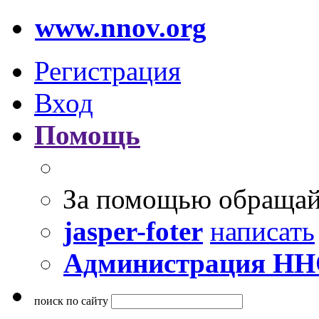
www.nnov.org
Регистрация
Вход
Помощь
За помощью обращай
jasper-foter
написать
Администрация Н
поиск по сайту