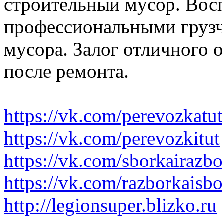
строительный мусор. Вос
профессиональными грузч
мусора. Залог отличного 
после ремонта.
https://vk.com/perevozkatu
https://vk.com/perevozkitut
https://vk.com/sborkairazb
https://vk.com/razborkaisb
http://legionsuper.blizko.ru