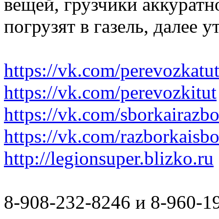
вещей, грузчики аккуратн
погрузят в газель, далее 
https://vk.com/perevozkatu
https://vk.com/perevozkitut
https://vk.com/sborkairazb
https://vk.com/razborkaisb
http://legionsuper.blizko.ru
8-908-232-8246 и 8-960-1