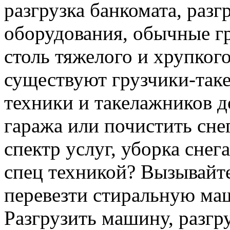
разгрузка банкомата, раз
оборудования, обычные гр
столь тяжелого и хрупкого
существуют грузчики-таке
техники и такелажников д
гаража или почистить сне
спектр услуг, уборка снег
спец техникой? Вызывайте
перевезти стиральную ма
Разгрузить машину, разгру