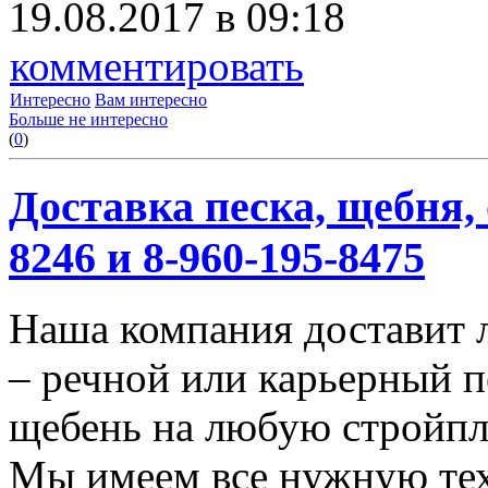
19.08.2017 в 09:18
комментировать
Интересно
Вам интересно
Больше не интересно
(
0
)
Доставка песка, щебня, 
8246 и 8-960-195-8475
Наша компания доставит 
– речной или карьерный п
щебень на любую стройп
Мы имеем все нужную тех