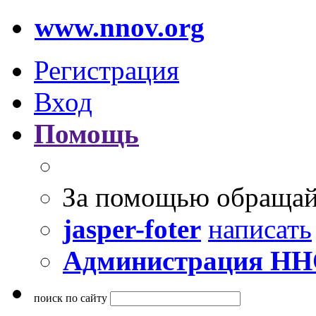
www.nnov.org
Регистрация
Вход
Помощь
За помощью обращай
jasper-foter
написать
Администрация Н
поиск по сайту