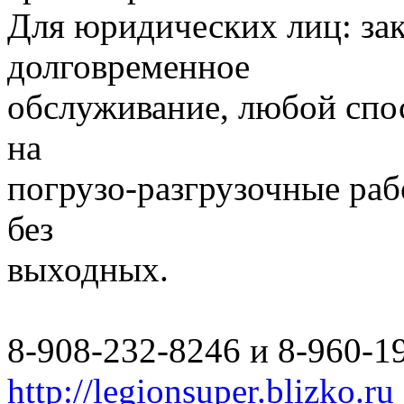
Для юридических лиц: за
долговременное
обслуживание, любой спо
на
погрузо-разгрузочные раб
без
выходных.
8-908-232-8246 и 8-960-1
http://legionsuper.blizko.ru