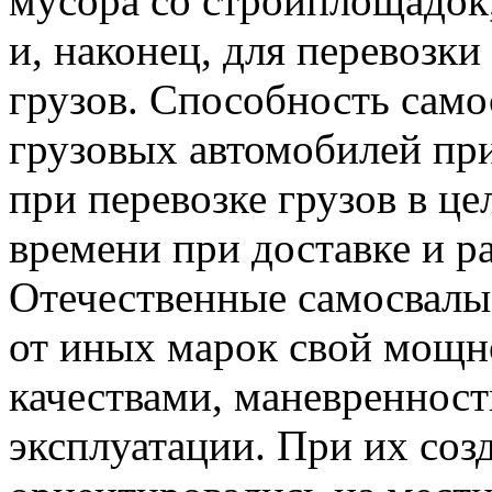
мусора со стройплощадок,
и, наконец, для перевозк
грузов. Способность само
грузовых автомобилей пр
при перевозке грузов в це
времени при доставке и ра
Отечественные самосвал
от иных марок свой мощн
качествами, маневреннос
эксплуатации. При их соз