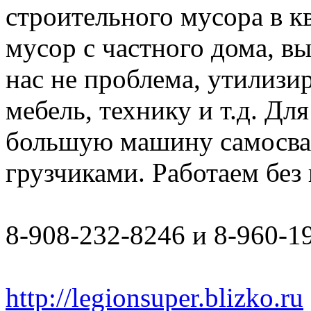
строительного мусора в к
мусор с частного дома, в
нас не проблема, утилизи
мебель, технику и т.д. Дл
большую машину самосвал 
грузчиками. Работаем бе
8-908-232-8246 и 8-960-1
http://legionsuper.blizko.ru