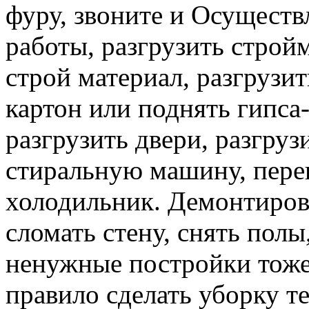
фуру, звоните и Осуществ
работы, разгрузить строй
строй материал, разгрузит
картон или поднять гипса-
разгрузить двери, разгруз
стиральную машину, перев
холодильник. Демонтирова
сломать стену, снять полы
ненужные постройки тоже 
правило сделать уборку т