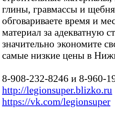
глины, гравмассы и щебн
обговариваете время и мес
материал за адекватную с
значительно экономите св
самые низкие цены в Ниж
8-908-232-8246 и 8-960-1
http://legionsuper.blizko.ru
https://vk.com/legionsuper